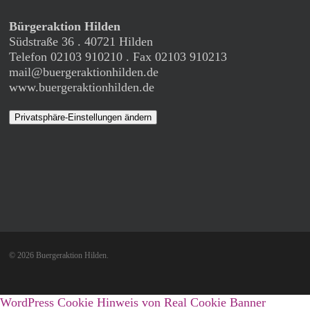
Bürgeraktion Hilden
Südstraße 36 . 40721 Hilden
Telefon 02103 910210 . Fax 02103 910213
mail@buergeraktionhilden.de
www.buergeraktionhilden.de
Privatsphäre-Einstellungen ändern
© 2026 Buergeraktion Hilden.
WordPress Cookie Hinweis von Real Cookie Banner