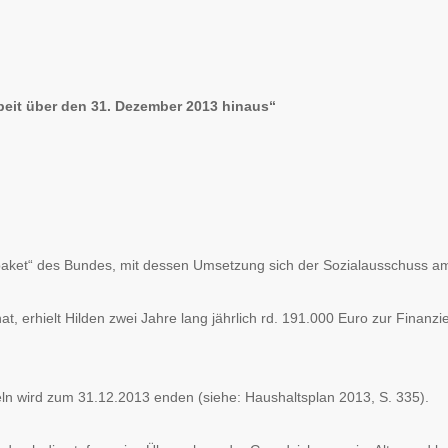
beit über den 31. Dezember 2013 hinaus“
paket“ des Bundes, mit dessen Umsetzung sich der Sozialausschuss a
at, erhielt Hilden zwei Jahre lang jährlich rd. 191.000 Euro zur Finanz
ln wird zum 31.12.2013 enden (siehe: Haushaltsplan 2013, S. 335).