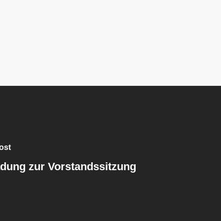
ost
adung zur Vorstandssitzung