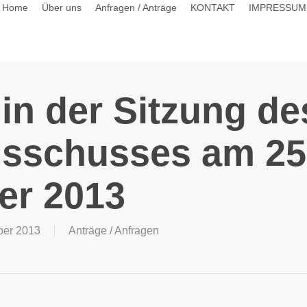
Home
Über uns
Anfragen / Anträge
KONTAKT
IMPRESSUM
in der Sitzung de
usschusses am 25
r 2013
ber 2013
Anträge / Anfragen