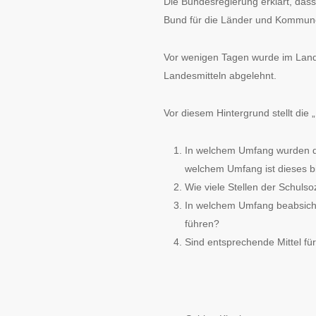
Die Bundesregierung erklärt, das
Bund für die Länder und Kommunen
Vor wenigen Tagen wurde im Landt
Landesmitteln abgelehnt.
Vor diesem Hintergrund stellt die 
In welchem Umfang wurden die
welchem Umfang ist dieses b
Wie viele Stellen der Schulso
In welchem Umfang beabsichti
führen?
Sind entsprechende Mittel fü