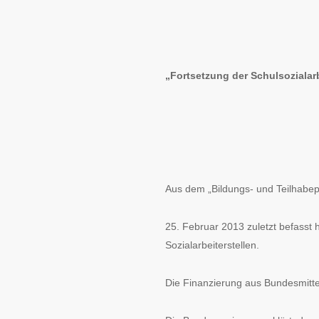
„Fortsetzung der Schulsozialar
Aus dem „Bildungs- und Teilhabe
25. Februar 2013 zuletzt befasst h
Sozialarbeiterstellen.
Die Finanzierung aus Bundesmitte