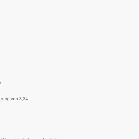
m
ierung von 3,34