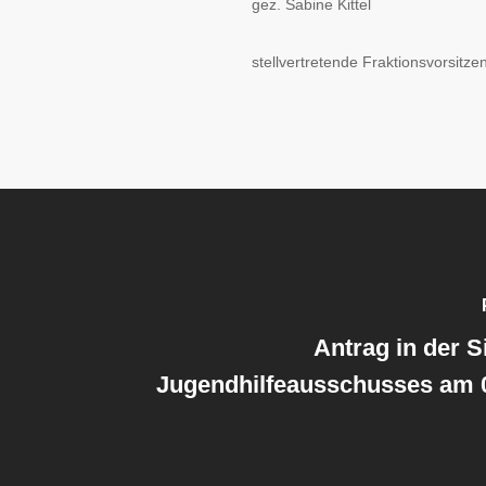
gez. Sabine Kitte
stellvertretende Fraktionsvor
Antrag in der S
Jugendhilfeausschusses am 