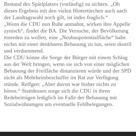
Bestand des Spielplatzes (vorläufig) zu sichern. „Ob
dieses Ergebnis mit den vielen Hintertürchen auch nach
der Landtagswahl noch gilt, ist indes fraglich.“
„Wenn die CDU nun Ruhe anmahnt, wirken ihre Appelle
zynisch“, findet die BA. Die Versuche, der Bevölkerung
einreden zu wollen, eine „Neubaupotentialfläche“ habe
nichts mit einer denkbaren Bebauung zu tun, seien skurril
und verdummend.
Die CDU könne die Sorge der Bürger mit einem Schlag
aus der Welt bringen, wenn sie sich von einer möglichen
Bebauung der Freifläche distanzieren würde und der SPD
nicht als Mehrheitsbeschaffer im Rat zur Verfügung
stünde. Reffgen: „Aber davon war bisher nichts zu
hören.“ Stattdessen sorge sich die CDU in ihren
Redebeiträgen lediglich im Falle der Bebauung mit
Sozialwohnungen um eventuelle Fehlbelegungen.