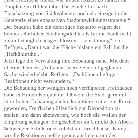
Baupläne in Hilden tabu. Die Fläche fiel nach
Einschätzung von Städteplanern noch als einzige in die
Kategorie einer expansiven Stadtentwicklungsstrategie.“
Der Stadtrat habe ein derartiges Szenario wegen der
bereits sehr hohen Siedlungsdichte als für die Stadt nicht
zukunftstauglich ausgeschlossen – „einstimmig“, so
Reffgen. „Damit war die Fläche bislang ein Fall für die
‚Tiefkühltruhe‘.“
Jetzt lege die Verwaltung ihre Bebauung nahe. Mit dem
überraschenden „Auftauen“ werde eine tot geglaubte
Sache wiederbelebt. Reffgen: „Da können heftige
Reaktionen nicht verwundern.“
Die Bebauung der wenigen noch verfügbaren Freiflächen
habe in Hilden Konjunktur. Obwohl die Stadt gern mit
ihrer hohen Bebauungsdichte kokettiere, sei es zur Praxis
geworden, Freiflächen öffentlich zur Disposition zu
stellen, um dann abzuwarten, wie hoch die Wellen der
Empörung schlagen. So geschehen im Umfeld der Albert-
Schweitzer-Schule oder zuletzt am Bruchhauser Kamp,
wo die Reaktionen heftig genug ausfielen, um den