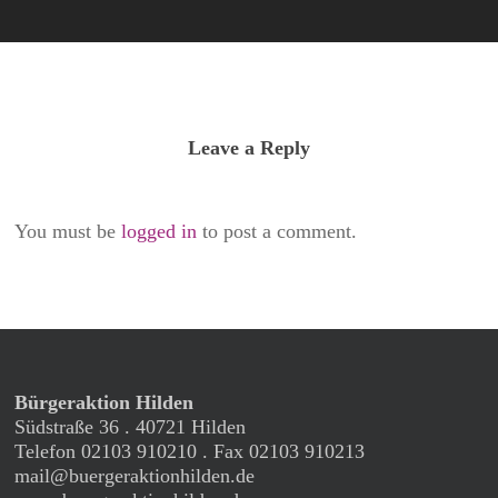
Leave a Reply
You must be
logged in
to post a comment.
Bürgeraktion Hilden
Südstraße 36 . 40721 Hilden
Telefon 02103 910210 . Fax 02103 910213
mail@buergeraktionhilden.de