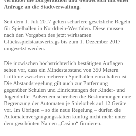
vermutet die Bürgeraktion und wendet sich mit einer
Anfrage an die Stadtverwaltung.
Seit dem 1. Juli 2017 gelten schärfere gesetzliche Regeln
für Spielhallen in Nordrhein-Westfalen. Diese müssen
nach den Vorgaben des jetzt wirksamen
Glücksspielstaatsvertrags bis zum 1. Dezember 2017
umgesetzt werden.
Die inzwischen höchstrichterlich bestätigten Auflagen
sehen vor, dass ein Mindestabstand von 350 Metern
Luftlinie zwischen mehreren Spielhallen einzuhalten ist.
Die Abstandsregelung gilt auch zur Entfernung
gegenüber Schulen und Einrichtungen der Kinder- und
Jugendhilfe. Außerdem schreiben die Bestimmungen eine
Begrenzung der Automaten je Spielothek auf 12 Geräte
vor. Im Übrigen – so die neue Regelung – dürfen die
Automatenvergnügungsstätten künftig nicht mehr unter
dem geschönten Namen „Casino“ firmieren.