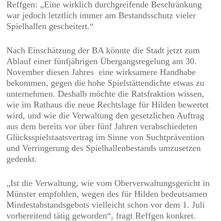
Reffgen: „Eine wirklich durchgreifende Beschränkung
war jedoch letztlich immer am Bestandsschutz vieler
Spielhallen gescheitert.“
Nach Einschätzung der BA könnte die Stadt jetzt zum
Ablauf einer fünfjährigen Übergangsregelung am 30.
November diesen Jahres eine wirksamere Handhabe
bekommen, gegen die hohe Spielstättendichte etwas zu
unternehmen. Deshalb möchte die Ratsfraktion wissen,
wie im Rathaus die neue Rechtslage für Hilden bewertet
wird, und wie die Verwaltung den gesetzlichen Auftrag
aus dem bereits vor über fünf Jahren verabschiedeten
Glücksspielstaatsvertrag im Sinne von Suchtprävention
und Verringerung des Spielhallenbestands umzusetzen
gedenkt.
„Ist die Verwaltung, wie vom Oberverwaltungsgericht in
Münster empfohlen, wegen des für Hilden bedeutsamen
Mindestabstandsgebots vielleicht schon vor dem 1. Juli
vorbereitend tätig geworden“, fragt Reffgen konkret.