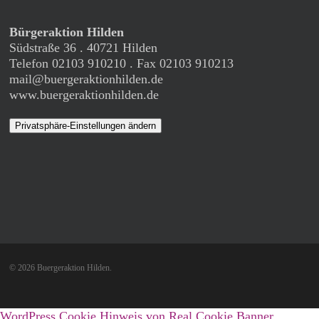
Bürgeraktion Hilden
Südstraße 36 . 40721 Hilden
Telefon 02103 910210 . Fax 02103 910213
mail@buergeraktionhilden.de
www.buergeraktionhilden.de
Privatsphäre-Einstellungen ändern
© 2026 Buergeraktion Hilden.
WordPress Cookie Hinweis von Real Cookie Banner