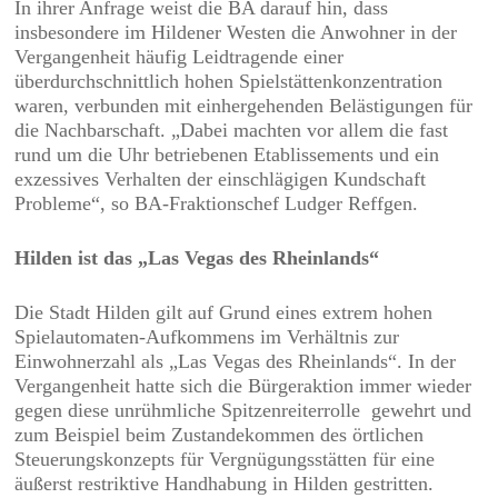
In ihrer Anfrage weist die BA darauf hin, dass
insbesondere im Hildener Westen die Anwohner in der
Vergangenheit häufig Leidtragende einer
überdurchschnittlich hohen Spielstättenkonzentration
waren, verbunden mit einhergehenden Belästigungen für
die Nachbarschaft. „Dabei machten vor allem die fast
rund um die Uhr betriebenen Etablissements und ein
exzessives Verhalten der einschlägigen Kundschaft
Probleme“, so BA-Fraktionschef Ludger Reffgen.
Hilden ist das „Las Vegas des Rheinlands“
Die Stadt Hilden gilt auf Grund eines extrem hohen
Spielautomaten-Aufkommens im Verhältnis zur
Einwohnerzahl als „Las Vegas des Rheinlands“. In der
Vergangenheit hatte sich die Bürgeraktion immer wieder
gegen diese unrühmliche Spitzenreiterrolle gewehrt und
zum Beispiel beim Zustandekommen des örtlichen
Steuerungskonzepts für Vergnügungsstätten für eine
äußerst restriktive Handhabung in Hilden gestritten.