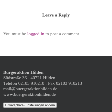
Leave a Reply
You must be
logged in
to post a comment.
Bürgeraktion Hilden
Südstraße 36 . 40721 Hilden
Telefon 02103 910210 . Fax 02103 910213
mail@buergeraktionhilden.de
www.buergeraktionhilden.de
Privatsphäre-Einstellungen ändern