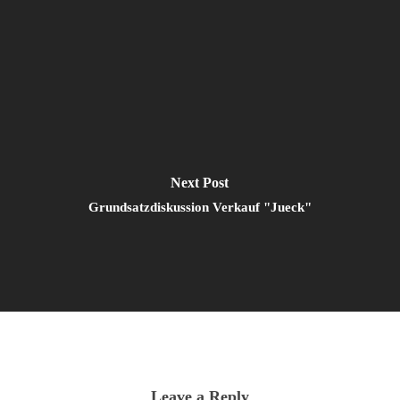
Next Post
Grundsatzdiskussion Verkauf "Jueck"
Leave a Reply