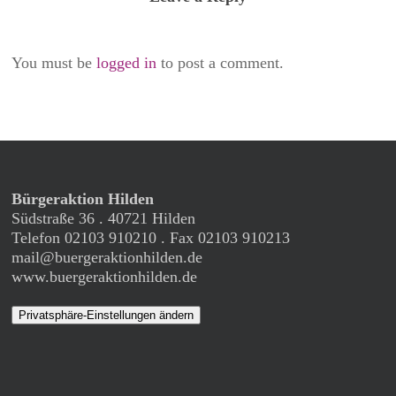
You must be
logged in
to post a comment.
Bürgeraktion Hilden
Südstraße 36 . 40721 Hilden
Telefon 02103 910210 . Fax 02103 910213
mail@buergeraktionhilden.de
www.buergeraktionhilden.de
Privatsphäre-Einstellungen ändern