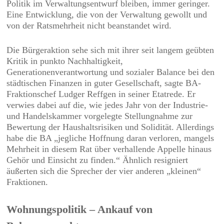
Politik im Verwaltungsentwurf bleiben, immer geringer.
Eine Entwicklung, die von der Verwaltung gewollt und
von der Ratsmehrheit nicht beanstandet wird.
Die Bürgeraktion sehe sich mit ihrer seit langem geübten
Kritik in punkto Nachhaltigkeit,
Generationenverantwortung und sozialer Balance bei den
städtischen Finanzen in guter Gesellschaft, sagte BA-
Fraktionschef Ludger Reffgen in seiner Etatrede. Er
verwies dabei auf die, wie jedes Jahr von der Industrie-
und Handelskammer vorgelegte Stellungnahme zur
Bewertung der Haushaltsrisiken und Solidität. Allerdings
habe die BA „jegliche Hoffnung daran verloren, mangels
Mehrheit in diesem Rat über verhallende Appelle hinaus
Gehör und Einsicht zu finden.“ Ähnlich resigniert
äußerten sich die Sprecher der vier anderen „kleinen“
Fraktionen.
Wohnungspolitik – Ankauf von