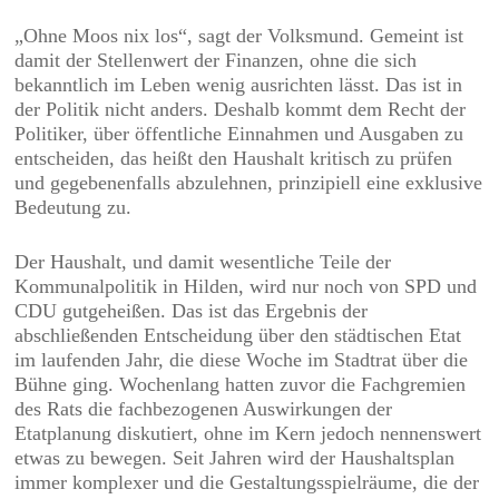
„Ohne Moos nix los“, sagt der Volksmund. Gemeint ist
damit der Stellenwert der Finanzen, ohne die sich
bekanntlich im Leben wenig ausrichten lässt. Das ist in
der Politik nicht anders. Deshalb kommt dem Recht der
Politiker, über öffentliche Einnahmen und Ausgaben zu
entscheiden, das heißt den Haushalt kritisch zu prüfen
und gegebenenfalls abzulehnen, prinzipiell eine exklusive
Bedeutung zu.
Der Haushalt, und damit wesentliche Teile der
Kommunalpolitik in Hilden, wird nur noch von SPD und
CDU gutgeheißen. Das ist das Ergebnis der
abschließenden Entscheidung über den städtischen Etat
im laufenden Jahr, die diese Woche im Stadtrat über die
Bühne ging. Wochenlang hatten zuvor die Fachgremien
des Rats die fachbezogenen Auswirkungen der
Etatplanung diskutiert, ohne im Kern jedoch nennenswert
etwas zu bewegen. Seit Jahren wird der Haushaltsplan
immer komplexer und die Gestaltungsspielräume, die der