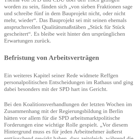
worden zu sein, fänden sich „von sieben Fraktionen sage
und schreibe fünf in dem Bauprojekt nicht, oder nicht
mehr, wieder“. Das Bauprojekt sei mit seinen ehemals
anspruchsvollen Qualitätsmaßstäben „Stück für Stück
gescheitert“. Es bleibe weit hinter den ursprünglichen
Erwartungen zurück.
Befristung von Arbeitsverträgen
Ein weiteres Kapitel seiner Rede widmete Reffgen
personalpolitischen Entscheidungen im Rathaus und ging
dabei besonders mit der SPD hart ins Gericht.
Bei den Koalitionsverhandlungen der letzten Wochen im
Zusammenhang mit der Regierungsbildung in Berlin
hätten vor allem für die SPD arbeitsmarktpolitische
Forderungen eine wichtige Rolle gespielt. „Vor diesem
Hintergrund muss es für jeden Arbeitnehmer äußerst
enttäuschend gewirkt haben, dass zeitgleich, während die