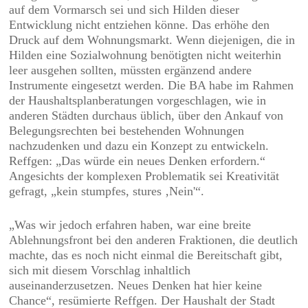
auf dem Vormarsch sei und sich Hilden dieser
Entwicklung nicht entziehen könne. Das erhöhe den
Druck auf dem Wohnungsmarkt. Wenn diejenigen, die in
Hilden eine Sozialwohnung benötigten nicht weiterhin
leer ausgehen sollten, müssten ergänzend andere
Instrumente eingesetzt werden. Die BA habe im Rahmen
der Haushaltsplanberatungen vorgeschlagen, wie in
anderen Städten durchaus üblich, über den Ankauf von
Belegungsrechten bei bestehenden Wohnungen
nachzudenken und dazu ein Konzept zu entwickeln.
Reffgen: „Das würde ein neues Denken erfordern.“
Angesichts der komplexen Problematik sei Kreativität
gefragt, „kein stumpfes, stures ‚Nein'“.
„Was wir jedoch erfahren haben, war eine breite
Ablehnungsfront bei den anderen Fraktionen, die deutlich
machte, das es noch nicht einmal die Bereitschaft gibt,
sich mit diesem Vorschlag inhaltlich
auseinanderzusetzen. Neues Denken hat hier keine
Chance“, resümierte Reffgen. Der Haushalt der Stadt