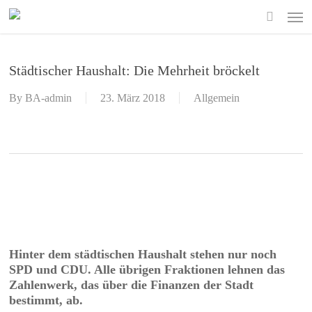
Skip
Men
to
search
main
content
Städtischer Haushalt: Die Mehrheit bröckelt
By
BA-admin
23. März 2018
Allgemein
Hinter dem städtischen Haushalt stehen nur noch
SPD und CDU. Alle übrigen Fraktionen lehnen das
Zahlenwerk, das über die Finanzen der Stadt
bestimmt, ab.