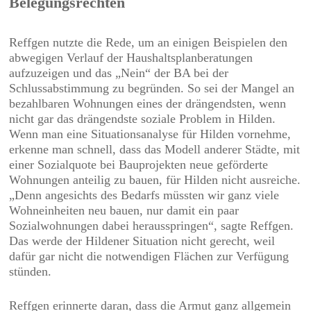
Belegungsrechten
Reffgen nutzte die Rede, um an einigen Beispielen den
abwegigen Verlauf der Haushaltsplanberatungen
aufzuzeigen und das „Nein“ der BA bei der
Schlussabstimmung zu begründen. So sei der Mangel an
bezahlbaren Wohnungen eines der drängendsten, wenn
nicht gar das drängendste soziale Problem in Hilden.
Wenn man eine Situationsanalyse für Hilden vornehme,
erkenne man schnell, dass das Modell anderer Städte, mit
einer Sozialquote bei Bauprojekten neue geförderte
Wohnungen anteilig zu bauen, für Hilden nicht ausreiche.
„Denn angesichts des Bedarfs müssten wir ganz viele
Wohneinheiten neu bauen, nur damit ein paar
Sozialwohnungen dabei herausspringen“, sagte Reffgen.
Das werde der Hildener Situation nicht gerecht, weil
dafür gar nicht die notwendigen Flächen zur Verfügung
stünden.
Reffgen erinnerte daran, dass die Armut ganz allgemein