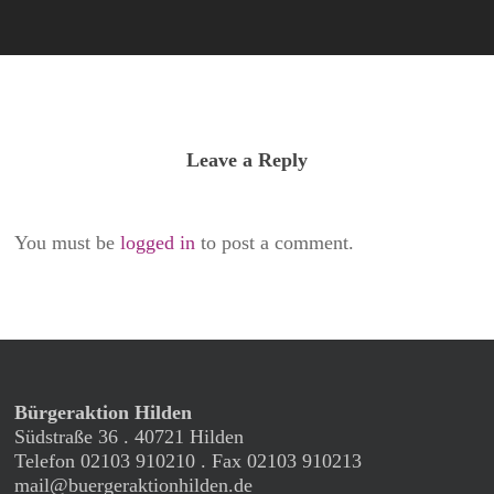
Leave a Reply
You must be
logged in
to post a comment.
Bürgeraktion Hilden
Südstraße 36 . 40721 Hilden
Telefon 02103 910210 . Fax 02103 910213
mail@buergeraktionhilden.de