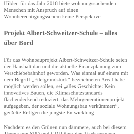
Hilden für das Jahr 2018 biete wohnungssuchenden
Menschen mit Anspruch auf einen
Wohnberechtigungsschein keine Perspektive.
Projekt Albert-Schweitzer-Schule – alles
über Bord
Für das Wohnbauprojekt Albert-Schweitzer-Schule seien
der Haushaltplan und die aktuelle Finanzplanung zum
Verschiebebahnhof geworden. Was einmal auf einem mit
dem Begriff „Filetgrundstück“ bezeichneten Areal habe
möglich werden sollen, sei „alles Geschichte: Kein
innovatives Bauen, die Klimaschutzstandards
flächendeckend reduziert, das Mehrgenerationenprojekt
aufgegeben, der soziale Wohnungsbau verkümmert“,
geißelte Reffgen die jüngste Entwicklung.
Nachdem es den Grünen nun dämmere, auch bei diesem
Thema von SPD und CDU über den Tisch gezogen