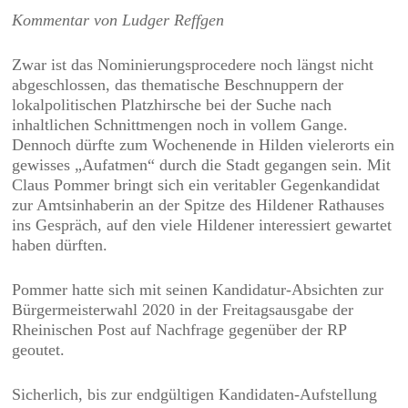
Kommentar von Ludger Reffgen
Zwar ist das Nominierungsprocedere noch längst nicht
abgeschlossen, das thematische Beschnuppern der
lokalpolitischen Platzhirsche bei der Suche nach
inhaltlichen Schnittmengen noch in vollem Gange.
Dennoch dürfte zum Wochenende in Hilden vielerorts ein
gewisses „Aufatmen“ durch die Stadt gegangen sein. Mit
Claus Pommer bringt sich ein veritabler Gegenkandidat
zur Amtsinhaberin an der Spitze des Hildener Rathauses
ins Gespräch, auf den viele Hildener interessiert gewartet
haben dürften.
Pommer hatte sich mit seinen Kandidatur-Absichten zur
Bürgermeisterwahl 2020 in der Freitagsausgabe der
Rheinischen Post
auf Nachfrage gegenüber der
RP
geoutet.
Sicherlich, bis zur endgültigen Kandidaten-Aufstellung