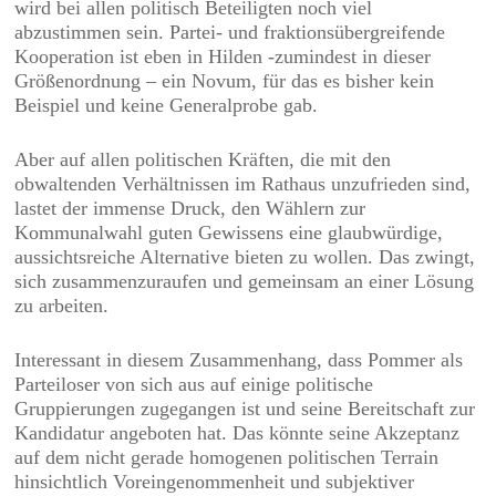
wird bei allen politisch Beteiligten noch viel
abzustimmen sein. Partei- und fraktionsübergreifende
Kooperation ist eben in Hilden -zumindest in dieser
Größenordnung – ein Novum, für das es bisher kein
Beispiel und keine Generalprobe gab.
Aber auf allen politischen Kräften, die mit den
obwaltenden Verhältnissen im Rathaus unzufrieden sind,
lastet der immense Druck, den Wählern zur
Kommunalwahl guten Gewissens eine glaubwürdige,
aussichtsreiche Alternative bieten zu wollen. Das zwingt,
sich zusammenzuraufen und gemeinsam an einer Lösung
zu arbeiten.
Interessant in diesem Zusammenhang, dass Pommer als
Parteiloser von sich aus auf einige politische
Gruppierungen zugegangen ist und seine Bereitschaft zur
Kandidatur angeboten hat. Das könnte seine Akzeptanz
auf dem nicht gerade homogenen politischen Terrain
hinsichtlich Voreingenommenheit und subjektiver