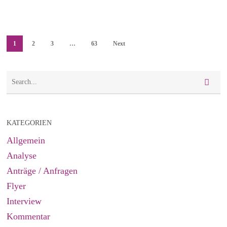
1
2
3
…
63
Next
KATEGORIEN
Allgemein
Analyse
Anträge / Anfragen
Flyer
Interview
Kommentar