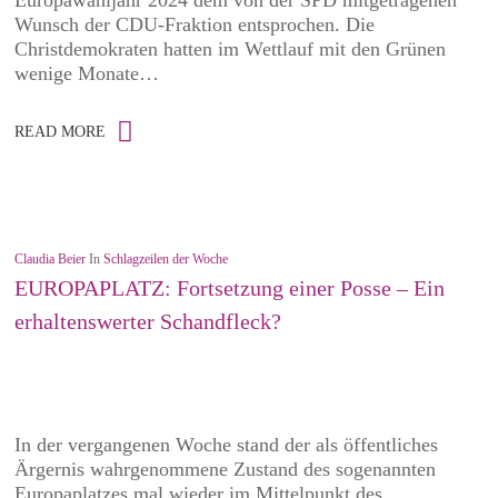
Europawahljahr 2024 dem von der SPD mitgetragenen
Wunsch der CDU-Fraktion entsprochen. Die
Christdemokraten hatten im Wettlauf mit den Grünen
wenige Monate…
READ MORE
Claudia Beier
In
Schlagzeilen der Woche
EUROPAPLATZ: Fortsetzung einer Posse – Ein
erhaltenswerter Schandfleck?
In der vergangenen Woche stand der als öffentliches
Ärgernis wahrgenommene Zustand des sogenannten
Europaplatzes mal wieder im Mittelpunkt des