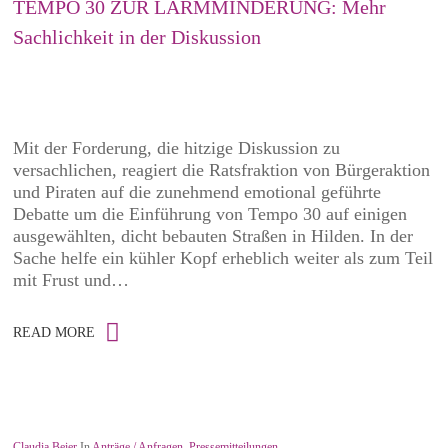
TEMPO 30 ZUR LÄRMMINDERUNG: Mehr
Sachlichkeit in der Diskussion
Mit der Forderung, die hitzige Diskussion zu
versachlichen, reagiert die Ratsfraktion von Bürgeraktion
und Piraten auf die zunehmend emotional geführte
Debatte um die Einführung von Tempo 30 auf einigen
ausgewählten, dicht bebauten Straßen in Hilden. In der
Sache helfe ein kühler Kopf erheblich weiter als zum Teil
mit Frust und…
READ MORE
Claudia Beier
In
Anträge / Anfragen
,
Pressemitteilungen