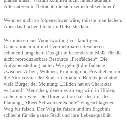
planen muss? Warum kommen nicht innenstadtnahe
Alternativen in Betracht, die sich zeitnah abzeichnen?
Wenn es nicht so folgenschwer wäre, müsste man lachen.
Aber das Lachen bleibt im Halse stecken.
Wir müssen aus Verantwortung vor künftigen
Generationen mit nicht vermehrbaren Resourcen
schonend umgehen: Das gilt in besonderem Maße für die
nicht reproduzierbare Resource „Freiflächen“. Die
Aufgabenstellung lautet: Wie gelingt die Balance
zwischen Arbeit, Wohnen, Erholung und Privatleben, um
die Attraktivität der Stadt zu erhalten. Bereits jetzt sind
viele Bürger der Meinung: „Hilden hat an Charakter
verloren!“ Menschen, denen es zu eng wird in Hilden,
ziehen hier weg. Die Bürgeraktion hält den mit der
Planung „Albert-Schweitzer-Schule“ eingeschlagenen
Weg für falsch. Der Weg ist falsch und im Ergebnis
schlecht für die ganze Stadt und ihre Lebensqualität.