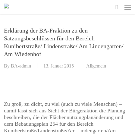
Skip
Men
to
search
main
content
Erklärung der BA-Fraktion zu den
Satzungsbeschlüssen für den Bereich
Kunibertstraße/ Lindenstraße/ Am Lindengarten/
Am Wiedenhof
By
BA-admin
13. Januar 2015
Allgemein
Zu groß, zu dicht, zu viel (auch zu viele Menschen) –
damit lässt sich aus Sicht der Bürgeraktion die Planung
beschreiben, die der Flächennutzungplanänderung und
dem Bebauungsplan 254 für den Bereich
Kunibertstraße/Lindenstraße/Am Lindengarten/Am