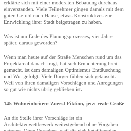
erklärte sich mit einer moderaten Bebauung durchaus
einverstanden. Viele Teilnehmer gingen damals mit dem
guten Gefühl nach Hause, etwas Konstruktives zur
Entwicklung ihrer Stadt beigetragen zu haben.
Was ist am Ende des Planungsprozesses, vier Jahre
später, daraus geworden?
Wenn man heute auf der Straße Menschen rund um das
Projektareal danach fragt, hat sich Ernüchterung breit
gemacht, ist dem damaligen Optimismus Enttäuschung
und Wut gefolgt. Viele Bürger fühlen sich getäuscht.
Weil von ihren damaligen Vorschlägen und Anregungen
so gut wie nichts übrig geblieben ist.
145 Wohneinheiten: Zuerst Fiktion, jetzt reale Größe
An die Stelle ihrer Vorschläge ist ein
Architektenwettbewerb weitestgehend ohne Vorgaben
getreten. Ohne Vorgaben, weil die sich beteiligenden