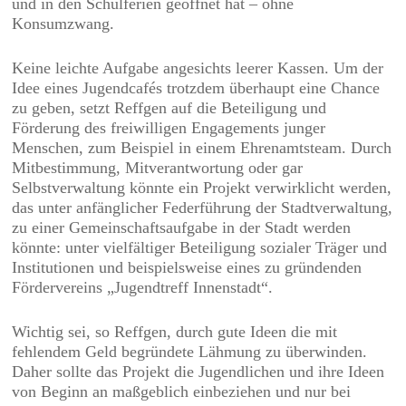
und in den Schulferien geöffnet hat – ohne
Konsumzwang.
Keine leichte Aufgabe angesichts leerer Kassen. Um der
Idee eines Jugendcafés trotzdem überhaupt eine Chance
zu geben, setzt Reffgen auf die Beteiligung und
Förderung des freiwilligen Engagements junger
Menschen, zum Beispiel in einem Ehrenamtsteam. Durch
Mitbestimmung, Mitverantwortung oder gar
Selbstverwaltung könnte ein Projekt verwirklicht werden,
das unter anfänglicher Federführung der Stadtverwaltung,
zu einer Gemeinschaftsaufgabe in der Stadt werden
könnte: unter vielfältiger Beteiligung sozialer Träger und
Institutionen und beispielsweise eines zu gründenden
Fördervereins „Jugendtreff Innenstadt“.
Wichtig sei, so Reffgen, durch gute Ideen die mit
fehlendem Geld begründete Lähmung zu überwinden.
Daher sollte das Projekt die Jugendlichen und ihre Ideen
von Beginn an maßgeblich einbeziehen und nur bei