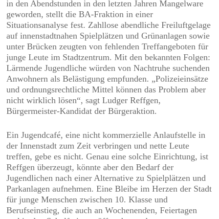
in den Abendstunden in den letzten Jahren Mangelware
geworden, stellt die BA-Fraktion in einer
Situationsanalyse fest. Zahllose abendliche Freiluftgelage
auf innenstadtnahen Spielplätzen und Grünanlagen sowie
unter Brücken zeugten von fehlenden Treffangeboten für
junge Leute im Stadtzentrum. Mit den bekannten Folgen:
Lärmende Jugendliche würden von Nachtruhe suchenden
Anwohnern als Belästigung empfunden. „Polizeieinsätze
und ordnungsrechtliche Mittel können das Problem aber
nicht wirklich lösen“, sagt Ludger Reffgen,
Bürgermeister-Kandidat der Bürgeraktion.
Ein Jugendcafé, eine nicht kommerzielle Anlaufstelle in
der Innenstadt zum Zeit verbringen und nette Leute
treffen, gebe es nicht. Genau eine solche Einrichtung, ist
Reffgen überzeugt, könnte aber den Bedarf der
Jugendlichen nach einer Alternative zu Spielplätzen und
Parkanlagen aufnehmen. Eine Bleibe im Herzen der Stadt
für junge Menschen zwischen 10. Klasse und
Berufseinstieg, die auch an Wochenenden, Feiertagen