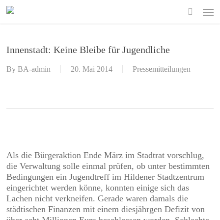
Skip
Men
to
search
main
content
Innenstadt: Keine Bleibe für Jugendliche
By
BA-admin
20. Mai 2014
Pressemitteilungen
Als die Bürgeraktion Ende März im Stadtrat vorschlug,
die Verwaltung solle einmal prüfen, ob unter bestimmten
Bedingungen ein Jugendtreff im Hildener Stadtzentrum
eingerichtet werden könne, konnten einige sich das
Lachen nicht verkneifen. Gerade waren damals die
städtischen Finanzen mit einem diesjährgen Defizit von