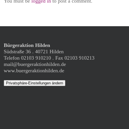
You must be
logged in
to post a comment.
Bürgeraktion Hilden
Südstraße 36 . 40721 Hilden
Telefon 02103 910210 . Fax 02103 910213
mail@buergeraktionhilden.de
www.buergeraktionhilden.de
Privatsphäre-Einstellungen ändern