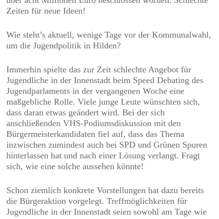
über acht Millionen Euro beschlossen worden. Schlechte
Zeiten für neue Ideen!
Wie steht’s aktuell, wenige Tage vor der Kommunalwahl,
um die Jugendpolitik in Hilden?
Immerhin spielte das zur Zeit schlechte Angebot für
Jugendliche in der Innenstadt beim Speed Debating des
Jugendparlaments in der vergangenen Woche eine
maßgebliche Rolle. Viele junge Leute wünschten sich,
dass daran etwas geändert wird. Bei der sich
anschließenden VHS-Podiumsdiskussion mit den
Bürgermeisterkandidaten fiel auf, dass das Thema
inzwischen zumindest auch bei SPD und Grünen Spuren
hinterlassen hat und nach einer Lösung verlangt. Fragt
sich, wie eine solche aussehen könnte!
Schon ziemlich konkrete Vorstellungen hat dazu bereits
die Bürgeraktion vorgelegt. Treffmöglichkeiten für
Jugendliche in der Innenstadt seien sowohl am Tage wie