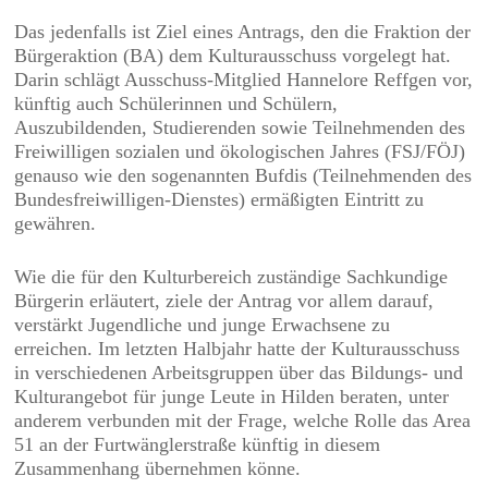
Das jedenfalls ist Ziel eines Antrags, den die Fraktion der
Bürgeraktion (BA) dem Kulturausschuss vorgelegt hat.
Darin schlägt Ausschuss-Mitglied Hannelore Reffgen vor,
künftig auch Schülerinnen und Schülern,
Auszubildenden, Studierenden sowie Teilnehmenden des
Freiwilligen sozialen und ökologischen Jahres (FSJ/FÖJ)
genauso wie den sogenannten Bufdis (Teilnehmenden des
Bundesfreiwilligen-Dienstes) ermäßigten Eintritt zu
gewähren.
Wie die für den Kulturbereich zuständige Sachkundige
Bürgerin erläutert, ziele der Antrag vor allem darauf,
verstärkt Jugendliche und junge Erwachsene zu
erreichen. Im letzten Halbjahr hatte der Kulturausschuss
in verschiedenen Arbeitsgruppen über das Bildungs- und
Kulturangebot für junge Leute in Hilden beraten, unter
anderem verbunden mit der Frage, welche Rolle das Area
51 an der Furtwänglerstraße künftig in diesem
Zusammenhang übernehmen könne.