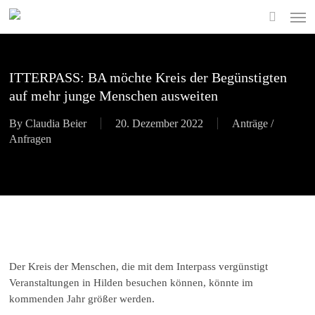
Skip
Men
to
search
main
content
ITTERPASS: BA möchte Kreis der Begünstigten
auf mehr junge Menschen ausweiten
By
Claudia Beier
20. Dezember 2022
Anträge /
Anfragen
Der Kreis der Menschen, die mit dem Interpass vergünstigt
Veranstaltungen in Hilden besuchen können, könnte im
kommenden Jahr größer werden.