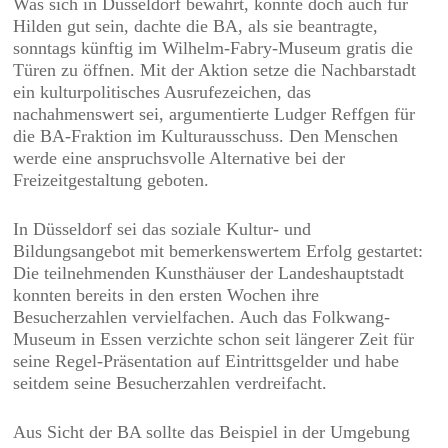
Was sich in Düsseldorf bewährt, könnte doch auch für
Hilden gut sein, dachte die BA, als sie beantragte,
sonntags künftig im Wilhelm-Fabry-Museum gratis die
Türen zu öffnen. Mit der Aktion setze die Nachbarstadt
ein kulturpolitisches Ausrufezeichen, das
nachahmenswert sei, argumentierte Ludger Reffgen für
die BA-Fraktion im Kulturausschuss. Den Menschen
werde eine anspruchsvolle Alternative bei der
Freizeitgestaltung geboten.
In Düsseldorf sei das soziale Kultur- und
Bildungsangebot mit bemerkenswertem Erfolg gestartet:
Die teilnehmenden Kunsthäuser der Landeshauptstadt
konnten bereits in den ersten Wochen ihre
Besucherzahlen vervielfachen. Auch das Folkwang-
Museum in Essen verzichte schon seit längerer Zeit für
seine Regel-Präsentation auf Eintrittsgelder und habe
seitdem seine Besucherzahlen verdreifacht.
Aus Sicht der BA sollte das Beispiel in der Umgebung