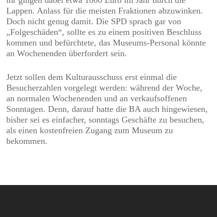
ihr gingen dabei etwa 1000 Euro im Jahr durch die
Lappen. Anlass für die meisten Fraktionen abzuwinken.
Doch nicht genug damit. Die SPD sprach gar von
„Folgeschäden“, sollte es zu einem positiven Beschluss
kommen und befürchtete, das Museums-Personal könnte
an Wochenenden überfordert sein.
Jetzt sollen dem Kulturausschuss erst einmal die
Besucherzahlen vorgelegt werden: während der Woche,
an normalen Wochenenden und an verkaufsoffenen
Sonntagen. Denn, darauf hatte die BA auch hingewiesen,
bisher sei es einfacher, sonntags Geschäfte zu besuchen,
als einen kostenfreien Zugang zum Museum zu
bekommen.