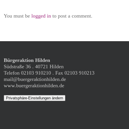
You must be
logged in
to post a comment.
Bürgeraktion Hilden
Südstraße 36 . 40721 Hilden
Telefon 02103 910210 . Fax 02103 910213
mail@buergeraktionhilden.de
www.buergeraktionhilden.de
Privatsphäre-Einstellungen ändern