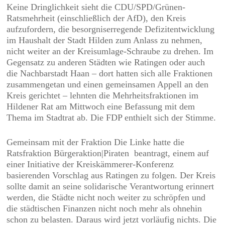
Keine Dringlichkeit sieht die CDU/SPD/Grünen-
Ratsmehrheit (einschließlich der AfD), den Kreis
aufzufordern, die besorgniserregende Defizitentwicklung
im Haushalt der Stadt Hilden zum Anlass zu nehmen,
nicht weiter an der Kreisumlage-Schraube zu drehen. Im
Gegensatz zu anderen Städten wie Ratingen oder auch
die Nachbarstadt Haan – dort hatten sich alle Fraktionen
zusammengetan und einen gemeinsamen Appell an den
Kreis gerichtet – lehnten die Mehrheitsfraktionen im
Hildener Rat am Mittwoch eine Befassung mit dem
Thema im Stadtrat ab. Die FDP enthielt sich der Stimme.
Gemeinsam mit der Fraktion Die Linke hatte die
Ratsfraktion Bürgeraktion|Piraten
beantragt, einem auf
einer Initiative der Kreiskämmerer-Konferenz
basierenden Vorschlag aus Ratingen zu folgen. Der Kreis
sollte damit an seine solidarische Verantwortung erinnert
werden, die Städte nicht noch weiter zu schröpfen und
die städtischen Finanzen nicht noch mehr als ohnehin
schon zu belasten. Daraus wird jetzt vorläufig nichts. Die