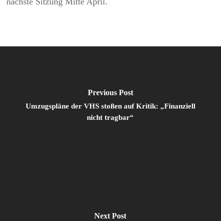
nächste Sitzung Mitte April.
Previous Post
Umzugspläne der VHS stoßen auf Kritik: „Finanziell
nicht tragbar“
Next Post