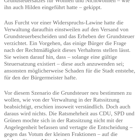
Grundsteuersatzes für Wohnen und Nichtwohnen – wie
ihn auch Hilden eingeführt hatte – gekippt.
Aus Furcht vor einer Widerspruchs-Lawine hatte die
Verwaltung daraufhin einstweilen auf den Versand von
Grundsteuerbescheiden und das Erheben der Grundsteuer
verzichtet. Ein Vorgehen, das einige Bürger die Frage
nach der Rechtmäßigkeit dieses Verhaltens stellen lässt.
Sie weisen darauf hin, dass – solange eine gültige
Steuersatzung existiert – diese auch anzuwenden sei;
ansonsten möglicherweise Schaden für die Stadt entstehe,
für den der Bürgermeister hafte.
Vor diesem Szenario die Grundsteuer neu bestimmen zu
wollen, wie von der Verwaltung in der Ratssitzung
beabsichtigt, erschien insoweit verständlich. Doch auch
daraus wird nichts. Die Ratsmehrheit aus CDU, SPD und
Grünen mochte sich in der Ratssitzung nicht mit der
Angelegenheit befassen und vertagte die Entscheidung –
gegen das Votum der kleinen Fraktionen – auf die