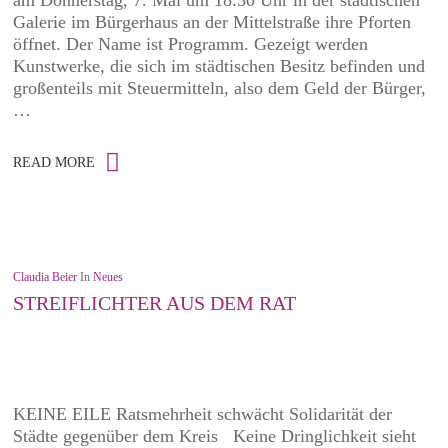
am Donnerstag, 7. Mai um 18.30 Uhr in der städtischen
Galerie im Bürgerhaus an der Mittelstraße ihre Pforten
öffnet. Der Name ist Programm. Gezeigt werden
Kunstwerke, die sich im städtischen Besitz befinden und
großenteils mit Steuermitteln, also dem Geld der Bürger,
…
READ MORE
Claudia Beier
In
Neues
STREIFLICHTER AUS DEM RAT
KEINE EILE Ratsmehrheit schwächt Solidarität der
Städte gegenüber dem Kreis Keine Dringlichkeit sieht