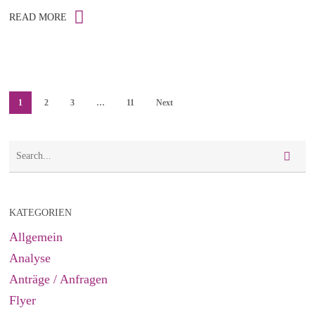
READ MORE
1
2
3
…
11
Next
KATEGORIEN
Allgemein
Analyse
Anträge / Anfragen
Flyer