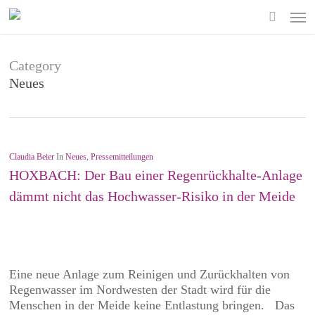
Skip
Men
to
search
main
content
Category
Neues
Claudia Beier
In
Neues
,
Pressemitteilungen
HOXBACH: Der Bau einer Regenrückhalte-Anlage
dämmt nicht das Hochwasser-Risiko in der Meide
Eine neue Anlage zum Reinigen und Zurückhalten von
Regenwasser im Nordwesten der Stadt wird für die
Menschen in der Meide keine Entlastung bringen. Das