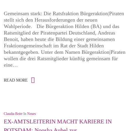
Gemeinsam stark: Die Ratsfraktion Bürgeraktion|Piraten
stellt sich den Herausforderungen der neuen
Wahlperiode. Die Bürgeraktion Hilden (BA) und das
Ratsmitglied der Piratenpartei Deutschland, Andreas
Benoit, haben heute die Bildung einer gemeinsamen
Fraktionsgemeinschaft im Rat der Stadt Hilden
bekanntgegeben. Unter dem Namen Bürgeraktion|Piraten
wollen die drei Ratsmitglieder künftig gemeinsam für
eine…
READ MORE
Claudia Beier
In
Neues
EX-AMTSLEITERIN MACHT KARIERE IN
POTSDAM: Noosha Aubel zur