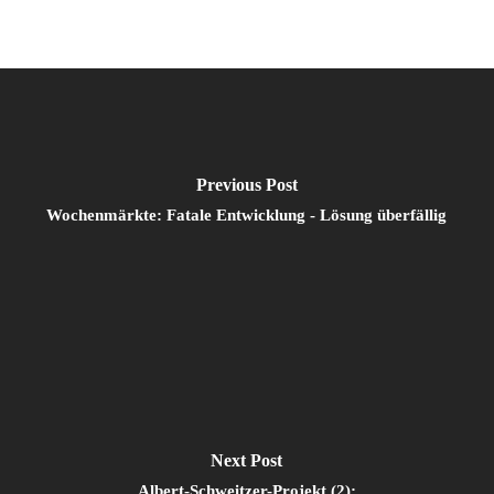
Previous Post
Wochenmärkte: Fatale Entwicklung - Lösung überfällig
Next Post
Albert-Schweitzer-Projekt (2):