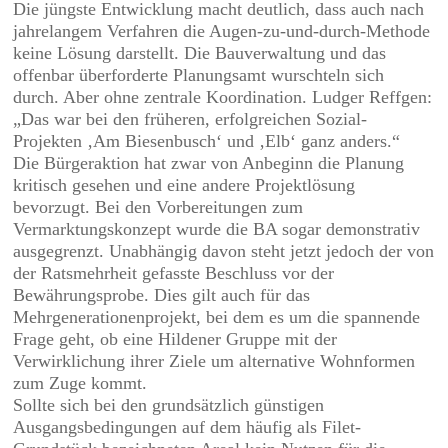
Die jüngste Entwicklung macht deutlich, dass auch nach
jahrelangem Verfahren die Augen-zu-und-durch-Methode
keine Lösung darstellt. Die Bauverwaltung und das
offenbar überforderte Planungsamt wurschteln sich
durch. Aber ohne zentrale Koordination. Ludger Reffgen:
„Das war bei den früheren, erfolgreichen Sozial-
Projekten ‚Am Biesenbusch‘ und ‚Elb‘ ganz anders.“
Die Bürgeraktion hat zwar von Anbeginn die Planung
kritisch gesehen und eine andere Projektlösung
bevorzugt. Bei den Vorbereitungen zum
Vermarktungskonzept wurde die BA sogar demonstrativ
ausgegrenzt. Unabhängig davon steht jetzt jedoch der von
der Ratsmehrheit gefasste Beschluss vor der
Bewährungsprobe. Dies gilt auch für das
Mehrgenerationenprojekt, bei dem es um die spannende
Frage geht, ob eine Hildener Gruppe mit der
Verwirklichung ihrer Ziele um alternative Wohnformen
zum Zuge kommt.
Sollte sich bei den grundsätzlich günstigen
Ausgangsbedingungen auf dem häufig als Filet-