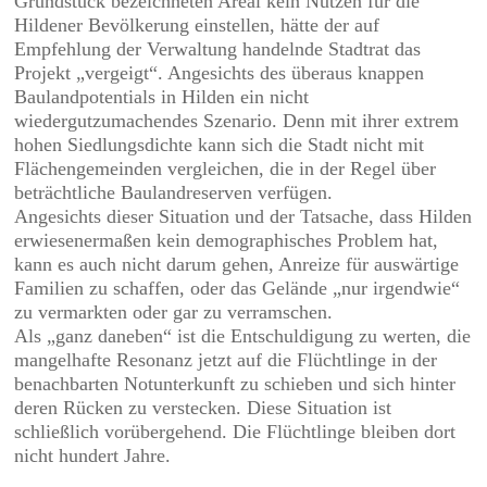
Grundstück bezeichneten Areal kein Nutzen für die
Hildener Bevölkerung einstellen, hätte der auf
Empfehlung der Verwaltung handelnde Stadtrat das
Projekt „vergeigt“. Angesichts des überaus knappen
Baulandpotentials in Hilden ein nicht
wiedergutzumachendes Szenario. Denn mit ihrer extrem
hohen Siedlungsdichte kann sich die Stadt nicht mit
Flächengemeinden vergleichen, die in der Regel über
beträchtliche Baulandreserven verfügen.
Angesichts dieser Situation und der Tatsache, dass Hilden
erwiesenermaßen kein demographisches Problem hat,
kann es auch nicht darum gehen, Anreize für auswärtige
Familien zu schaffen, oder das Gelände „nur irgendwie“
zu vermarkten oder gar zu verramschen.
Als „ganz daneben“ ist die Entschuldigung zu werten, die
mangelhafte Resonanz jetzt auf die Flüchtlinge in der
benachbarten Notunterkunft zu schieben und sich hinter
deren Rücken zu verstecken. Diese Situation ist
schließlich vorübergehend. Die Flüchtlinge bleiben dort
nicht hundert Jahre.