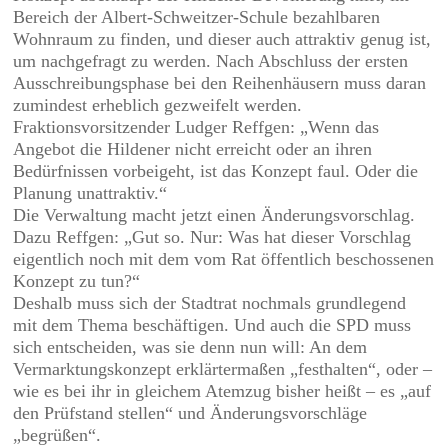
Bereich der Albert-Schweitzer-Schule bezahlbaren
Wohnraum zu finden, und dieser auch attraktiv genug ist,
um nachgefragt zu werden. Nach Abschluss der ersten
Ausschreibungsphase bei den Reihenhäusern muss daran
zumindest erheblich gezweifelt werden.
Fraktionsvorsitzender Ludger Reffgen: „Wenn das
Angebot die Hildener nicht erreicht oder an ihren
Bedürfnissen vorbeigeht, ist das Konzept faul. Oder die
Planung unattraktiv.“
Die Verwaltung macht jetzt einen Änderungsvorschlag.
Dazu Reffgen: „Gut so. Nur: Was hat dieser Vorschlag
eigentlich noch mit dem vom Rat öffentlich beschossenen
Konzept zu tun?“
Deshalb muss sich der Stadtrat nochmals grundlegend
mit dem Thema beschäftigen. Und auch die SPD muss
sich entscheiden, was sie denn nun will: An dem
Vermarktungskonzept erklärtermaßen „festhalten“, oder –
wie es bei ihr in gleichem Atemzug bisher heißt – es „auf
den Prüfstand stellen“ und Änderungsvorschläge
„begrüßen“.