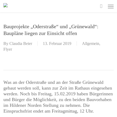
Skip
Men
to
search
main
content
Bauprojekte „Oderstraße“ und „Grünewald“:
Baupläne liegen zur Einsicht offen
By
Claudia Beier
13. Februar 2019
Allgemein
,
Flyer
Was an der Oderstraße und an der Straße Grünewald
gebaut werden soll, kann zur Zeit im Rathaus eingesehen
werden. Noch bis Freitag, 15.02.2019 haben Bürgerinnen
und Bürger die Möglichkeit, zu den beiden Bauvorhaben
im Hildener Norden Stellung zu nehmen. Die
Einspruchsfrist endet am Freitagmittag, 12 Uhr.