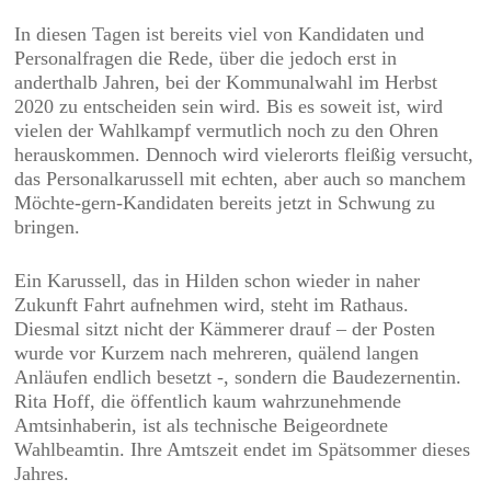
In diesen Tagen ist bereits viel von Kandidaten und
Personalfragen die Rede, über die jedoch erst in
anderthalb Jahren, bei der Kommunalwahl im Herbst
2020 zu entscheiden sein wird. Bis es soweit ist, wird
vielen der Wahlkampf vermutlich noch zu den Ohren
herauskommen. Dennoch wird vielerorts fleißig versucht,
das Personalkarussell mit echten, aber auch so manchem
Möchte-gern-Kandidaten bereits jetzt in Schwung zu
bringen.
Ein Karussell, das in Hilden schon wieder in naher
Zukunft Fahrt aufnehmen wird, steht im Rathaus.
Diesmal sitzt nicht der Kämmerer drauf – der Posten
wurde vor Kurzem nach mehreren, quälend langen
Anläufen endlich besetzt -, sondern die Baudezernentin.
Rita Hoff, die öffentlich kaum wahrzunehmende
Amtsinhaberin, ist als technische Beigeordnete
Wahlbeamtin. Ihre Amtszeit endet im Spätsommer dieses
Jahres.