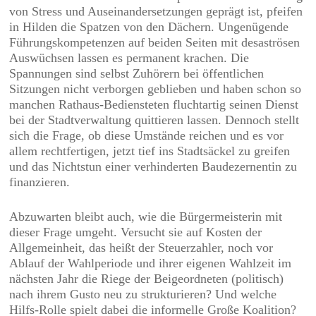
von Stress und Auseinandersetzungen geprägt ist, pfeifen
in Hilden die Spatzen von den Dächern. Ungenügende
Führungskompetenzen auf beiden Seiten mit desaströsen
Auswüchsen lassen es permanent krachen. Die
Spannungen sind selbst Zuhörern bei öffentlichen
Sitzungen nicht verborgen geblieben und haben schon so
manchen Rathaus-Bediensteten fluchtartig seinen Dienst
bei der Stadtverwaltung quittieren lassen. Dennoch stellt
sich die Frage, ob diese Umstände reichen und es vor
allem rechtfertigen, jetzt tief ins Stadtsäckel zu greifen
und das Nichtstun einer verhinderten Baudezernentin zu
finanzieren.
Abzuwarten bleibt auch, wie die Bürgermeisterin mit
dieser Frage umgeht. Versucht sie auf Kosten der
Allgemeinheit, das heißt der Steuerzahler, noch vor
Ablauf der Wahlperiode und ihrer eigenen Wahlzeit im
nächsten Jahr die Riege der Beigeordneten (politisch)
nach ihrem Gusto neu zu strukturieren? Und welche
Hilfs-Rolle spielt dabei die informelle Große Koalition?