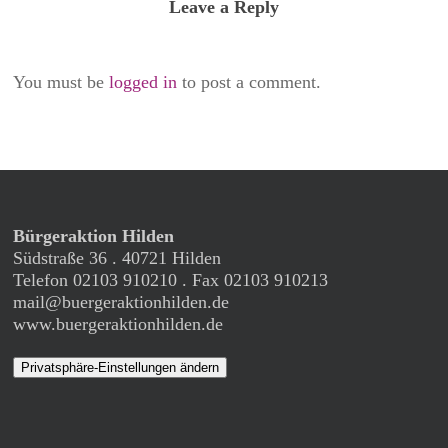
Leave a Reply
You must be
logged in
to post a comment.
Bürgeraktion Hilden
Südstraße 36 . 40721 Hilden
Telefon 02103 910210 . Fax 02103 910213
mail@buergeraktionhilden.de
www.buergeraktionhilden.de
Privatsphäre-Einstellungen ändern