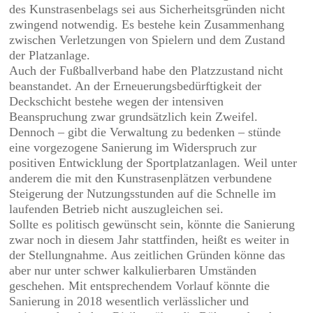
des Kunstrasenbelags sei aus Sicherheitsgründen nicht
zwingend notwendig. Es bestehe kein Zusammenhang
zwischen Verletzungen von Spielern und dem Zustand
der Platzanlage.
Auch der Fußballverband habe den Platzzustand nicht
beanstandet. An der Erneuerungsbedürftigkeit der
Deckschicht bestehe wegen der intensiven
Beanspruchung zwar grundsätzlich kein Zweifel.
Dennoch – gibt die Verwaltung zu bedenken – stünde
eine vorgezogene Sanierung im Widerspruch zur
positiven Entwicklung der Sportplatzanlagen. Weil unter
anderem die mit den Kunstrasenplätzen verbundene
Steigerung der Nutzungsstunden auf die Schnelle im
laufenden Betrieb nicht auszugleichen sei.
Sollte es politisch gewünscht sein, könnte die Sanierung
zwar noch in diesem Jahr stattfinden, heißt es weiter in
der Stellungnahme. Aus zeitlichen Gründen könne das
aber nur unter schwer kalkulierbaren Umständen
geschehen. Mit entsprechendem Vorlauf könnte die
Sanierung in 2018 wesentlich verlässlicher und