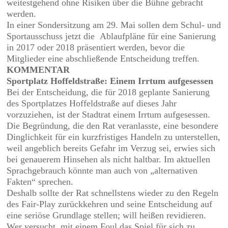
weitestgehend ohne Risiken über die Bühne gebracht
werden.
In einer Sondersitzung am 29. Mai sollen dem Schul- und
Sportausschuss jetzt die Ablaufpläne für eine Sanierung
in 2017 oder 2018 präsentiert werden, bevor die
Mitglieder eine abschließende Entscheidung treffen.
KOMMENTAR
Sportplatz Hoffeldstraße:
Einem Irrtum aufgesessen
Bei der Entscheidung, die für 2018 geplante Sanierung
des Sportplatzes Hoffeldstraße auf dieses Jahr
vorzuziehen, ist der Stadtrat einem Irrtum aufgesessen.
Die Begründung, die den Rat veranlasste, eine besondere
Dinglichkeit für ein kurzfristiges Handeln zu unterstellen,
weil angeblich bereits Gefahr im Verzug sei, erwies sich
bei genauerem Hinsehen als nicht haltbar. Im aktuellen
Sprachgebrauch könnte man auch von „alternativen
Fakten“ sprechen.
Deshalb sollte der Rat schnellstens wieder zu den Regeln
des Fair-Play zurückkehren und seine Entscheidung auf
eine seriöse Grundlage stellen; will heißen revidieren.
Wer versucht, mit einem Foul das Spiel für sich zu