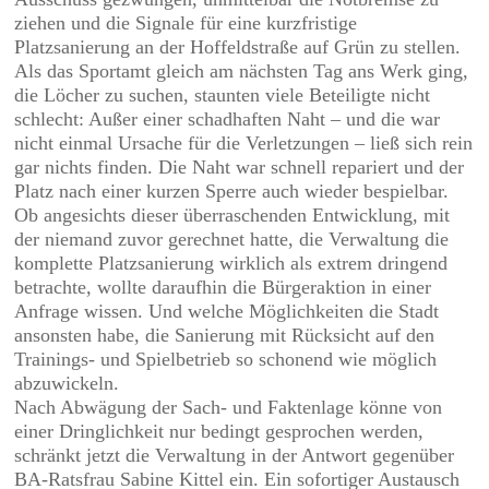
ziehen und die Signale für eine kurzfristige
Platzsanierung an der Hoffeldstraße auf Grün zu stellen.
Als das Sportamt gleich am nächsten Tag ans Werk ging,
die Löcher zu suchen, staunten viele Beteiligte nicht
schlecht: Außer einer schadhaften Naht – und die war
nicht einmal Ursache für die Verletzungen – ließ sich rein
gar nichts finden. Die Naht war schnell repariert und der
Platz nach einer kurzen Sperre auch wieder bespielbar.
Ob angesichts dieser überraschenden Entwicklung, mit
der niemand zuvor gerechnet hatte, die Verwaltung die
komplette Platzsanierung wirklich als extrem dringend
betrachte, wollte daraufhin die Bürgeraktion in einer
Anfrage wissen. Und welche Möglichkeiten die Stadt
ansonsten habe, die Sanierung mit Rücksicht auf den
Trainings- und Spielbetrieb so schonend wie möglich
abzuwickeln.
Nach Abwägung der Sach- und Faktenlage könne von
einer Dringlichkeit nur bedingt gesprochen werden,
schränkt jetzt die Verwaltung in der Antwort gegenüber
BA-Ratsfrau Sabine Kittel ein. Ein sofortiger Austausch