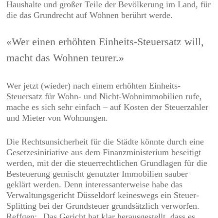
Haushalte und großer Teile der Bevölkerung im Land, für
die das Grundrecht auf Wohnen berührt werde.
«Wer einen erhöhten Einheits-Steuersatz will,
macht das Wohnen teurer.»
Wer jetzt (wieder) nach einem erhöhten Einheits-
Steuersatz für Wohn- und Nicht-Wohnimmobilien rufe,
mache es sich sehr einfach – auf Kosten der Steuerzahler
und Mieter von Wohnungen.
Die Rechtsunsicherheit für die Städte könnte durch eine
Gesetzesinitiative aus dem Finanzministerium beseitigt
werden, mit der die steuerrechtlichen Grundlagen für die
Besteuerung gemischt genutzter Immobilien sauber
geklärt werden. Denn interessanterweise habe das
Verwaltungsgericht Düsseldorf keineswegs ein Steuer-
Splitting bei der Grundsteuer grundsätzlich verworfen.
Reffgen: „Das Gericht hat klar herausgestellt, dass es