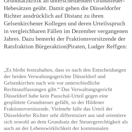
Grundsatzkritik an unterscheidenden Grundsteuer-
Hebesätzen geübt. Damit gehen die Düsseldorfer
Richter ausdrücklich auf Distanz zu ihren
Gelsenkirchener Kollegen und deren Urteilsspruch
in vergleichbaren Fällen im Dezember vergangenen
Jahres. Dazu bemerkt der Fraktionsvorsitzende der
Ratsfraktion Bürgeraktion|Piraten
, Ludger Reffgen:
„Es bleibt festzuhalten, dass es nach den Entscheidungen
der beiden Verwaltungsgerichte Düsseldorf und
Gelsenkirchen nach wie vor unterschiedliche
Rechtsauffassungen gibt.“ Das Verwaltungsgericht
Düsseldorf habe kein Pauschal-Urteil gegen eine
gesplittete Grundsteuer gefällt, so der Hildener
Fraktionsvorsitzende. Vielmehr falle das Urteil der
Düsseldorfer Richter sehr differenziert aus und orientiere
sich sowohl an dem Grundsatz der Steuergerechtigkeit als
auch an der Lebenswirklichkeit der kommunalen