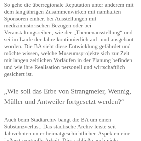
So gehe die überregionale Reputation unter anderem mit
dem langjährigen Zusammenwirken mit namhaften
Sponsoren einher, bei Ausstellungen mit
medizinhistorischen Bezügen oder bei
Veranstaltungsreihen, wie der „Themenausstellung“ und
sei im Laufe der Jahre kontinuierlich auf- und ausgebaut
worden. Die BA sieht diese Entwicklung gefährdet und
möchte wissen, welche Museumsprojekte sich zur Zeit
mit langen zeitlichen Vorläufen in der Planung befinden
und wie ihre Realisation personell und wirtschaftlich
gesichert ist.
„Wie soll das Erbe von Strangmeier, Wennig,
Müller und Antweiler fortgesetzt werden?“
Auch beim Stadtarchiv bangt die BA um einen
Substanzverlust. Das städtische Archiv leiste seit
Jahrzehnten unter heimatgeschichtlichen Aspekten eine
äußerst wertvolle Arbeit. Dies schließe auch viele