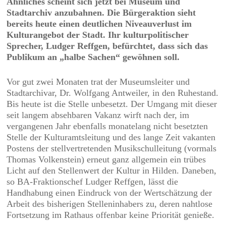
Ähnliches scheint sich jetzt bei Museum und
Stadtarchiv anzubahnen. Die Bürgeraktion sieht
bereits heute einen deutlichen Niveauverlust im
Kulturangebot der Stadt. Ihr kulturpolitischer
Sprecher, Ludger Reffgen, befürchtet, dass sich das
Publikum an „halbe Sachen“ gewöhnen soll.
Vor gut zwei Monaten trat der Museumsleiter und
Stadtarchivar, Dr. Wolfgang Antweiler, in den Ruhestand.
Bis heute ist die Stelle unbesetzt. Der Umgang mit dieser
seit langem absehbaren Vakanz wirft nach der, im
vergangenen Jahr ebenfalls monatelang nicht besetzten
Stelle der Kulturamtsleitung und des lange Zeit vakanten
Postens der stellvertretenden Musikschulleitung (vormals
Thomas Volkenstein) erneut ganz allgemein ein trübes
Licht auf den Stellenwert der Kultur in Hilden. Daneben,
so BA-Fraktionschef Ludger Reffgen, lässt die
Handhabung einen Eindruck von der Wertschätzung der
Arbeit des bisherigen Stelleninhabers zu, deren nahtlose
Fortsetzung im Rathaus offenbar keine Priorität genieße.