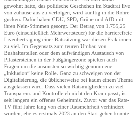
gewöhnt hatte, das politische Geschehen im Stadtrat live
von zuhause aus zu verfolgen, wird künftig in die Röhre
gucken. Dafür haben CDU, SPD, Grüne und AfD mit
ihren Nein-Stimmen gesorgt. Der Betrag von 1.755,25
Euro (einschließlich Mehrwertsteuer) für die barrierefreie
Liveübertragung einer Ratssitzung war diesen Fraktionen
zu viel.
Im Gegensatz zum teuren Umbau von
Bushaltestellen oder dem aufwändigen Austausch von
Pflastersteinen in der Fußgängerzone spielten auch
Fragen um die ansonsten so wichtig genommene
„Inklusion“ keine Rolle. Ganz zu schweigen von der
Digitalisierung, die üblicherweise bei kaum einem Thema
ausgelassen wird. Dass vielen Ratsmitgliedern zu viel
Transparenz und Kontrolle eh nicht den Kram passt, ist
seit langem ein offenes Geheimnis. Zuvor war das Rats-
TV fünf Jahre lang von einer Ratsmehrheit verhindert
worden, ehe es erstmals 2023 an den Start gehen konnte.