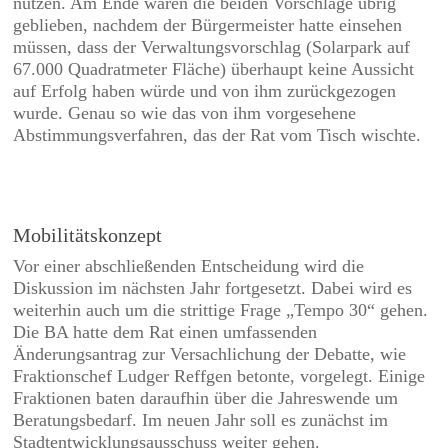
nutzen. Am Ende waren die beiden Vorschläge übrig
geblieben, nachdem der Bürgermeister hatte einsehen
müssen, dass der Verwaltungsvorschlag (Solarpark auf
67.000 Quadratmeter Fläche) überhaupt keine Aussicht
auf Erfolg haben würde und von ihm zurückgezogen
wurde. Genau so wie das von ihm vorgesehene
Abstimmungsverfahren, das der Rat vom Tisch wischte.
Mobilitätskonzept
Vor einer abschließenden Entscheidung wird die
Diskussion im nächsten Jahr fortgesetzt. Dabei wird es
weiterhin auch um die strittige Frage „Tempo 30“ gehen.
Die BA hatte dem Rat einen umfassenden
Änderungsantrag zur Versachlichung der Debatte, wie
Fraktionschef Ludger Reffgen betonte, vorgelegt. Einige
Fraktionen baten daraufhin über die Jahreswende um
Beratungsbedarf. Im neuen Jahr soll es zunächst im
Stadtentwicklungsausschuss weiter gehen.