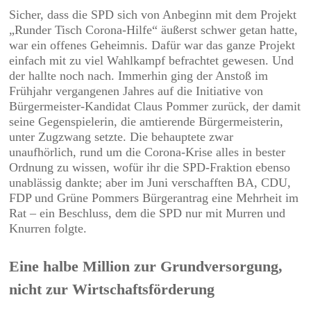
Sicher, dass die SPD sich von Anbeginn mit dem Projekt
„Runder Tisch Corona-Hilfe“ äußerst schwer getan hatte,
war ein offenes Geheimnis. Dafür war das ganze Projekt
einfach mit zu viel Wahlkampf befrachtet gewesen. Und
der hallte noch nach. Immerhin ging der Anstoß im
Frühjahr vergangenen Jahres auf die Initiative von
Bürgermeister-Kandidat Claus Pommer zurück, der damit
seine Gegenspielerin, die amtierende Bürgermeisterin,
unter Zugzwang setzte. Die behauptete zwar
unaufhörlich, rund um die Corona-Krise alles in bester
Ordnung zu wissen, wofür ihr die SPD-Fraktion ebenso
unablässig dankte; aber im Juni verschafften BA, CDU,
FDP und Grüne Pommers Bürgerantrag eine Mehrheit im
Rat – ein Beschluss, dem die SPD nur mit Murren und
Knurren folgte.
Eine halbe Million zur Grundversorgung,
nicht zur Wirtschaftsförderung