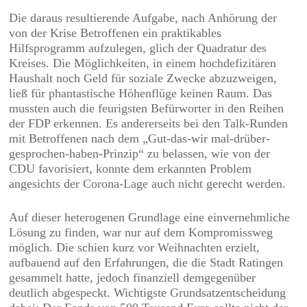
Die daraus resultierende Aufgabe, nach Anhörung der
von der Krise Betroffenen ein praktikables
Hilfsprogramm aufzulegen, glich der Quadratur des
Kreises. Die Möglichkeiten, in einem hochdefizitären
Haushalt noch Geld für soziale Zwecke abzuzweigen,
ließ für phantastische Höhenflüge keinen Raum. Das
mussten auch die feurigsten Befürworter in den Reihen
der FDP erkennen. Es andererseits bei den Talk-Runden
mit Betroffenen nach dem „Gut-das-wir mal-drüber-
gesprochen-haben-Prinzip“ zu belassen, wie von der
CDU favorisiert, konnte dem erkannten Problem
angesichts der Corona-Lage auch nicht gerecht werden.
Auf dieser heterogenen Grundlage eine einvernehmliche
Lösung zu finden, war nur auf dem Kompromissweg
möglich. Die schien kurz vor Weihnachten erzielt,
aufbauend auf den Erfahrungen, die die Stadt Ratingen
gesammelt hatte, jedoch finanziell demgegenüber
deutlich abgespeckt. Wichtigste Grundsatzentscheidung