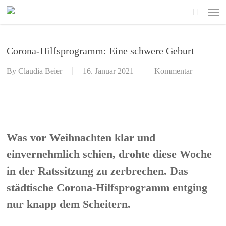
Skip
Men
to
search
main
content
Corona-Hilfsprogramm: Eine schwere Geburt
By
Claudia Beier
16. Januar 2021
Kommentar
Was vor Weihnachten klar und
einvernehmlich schien, drohte diese Woche
in der Ratssitzung zu zerbrechen. Das
städtische Corona-Hilfsprogramm entging
nur knapp dem Scheitern.