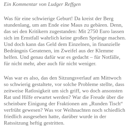
Ein Kommentar von Ludger Reffgen
Was für eine schwierige Geburt! Da kreist der Berg
stundenlang, um am Ende eine Maus zu gebären. Denn,
das sei den Kritikern zugestanden: Mit 2750 Euro lassen
sich im Ernstfall wahrlich keine großen Sprünge machen.
Und doch kann das Geld dem Einzelnen, in finanzielle
Bedrängnis Geratenen, im Zweifel aus der Klemme
helfen. Und genau dafür war es gedacht – für Notfälle,
für nicht mehr, aber auch für nicht weniger.
Was war es also, das den Sitzungsverlauf am Mittwoch
so schwierig gestaltete, vor solche Probleme stellte, dass
zeitweise Ratlosigkeit um sich griff, wo doch ansonsten
Rat und Hilfe erwartet werden? War die Freude über die
scheinbare Einigung der Fraktionen am „Runden Tisch“
verfrüht gewesen? Was vor Weihnachten noch schiedlich
friedlich ausgesehen hatte, darüber wurde in der
Ratssitzung heftig gestritten.