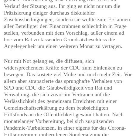
Verlauf der Sitzung aus. Ihr ging es nicht nur um die
Präzisierung einiger durchaus diskutabler
Zuschussbedingungen, sondern sie wollte zum Erstaunen
aller Beteiligter den Finanzrahmen schlechthin in Frage
stellen, verbunden mit dem Vorschlag, außer einem ad
hoc vom Rat zu fassenden Grundsatzbeschluss die
Angelegenheit um einen weiteren Monat zu vertagen.
Nur mit Not gelang es, die diffusen, sich
widersprechenden Kräfte der CDU zum Einlenken zu
bewegen. Das kostete viel Mühe und noch mehr Zeit. Vor
allem aber strapazierte das sprunghafte Verhalten von
SPD und CDU die Glaubwürdigkeit von Rat und
Verwaltung, die sich zuvor im Vertrauen auf die
Verlässlichkeit des gemeinsam Erreichten mit einer
Gemeinschaftserklärung zu dem beabsichtigten
Hilfsfonds an die Öffentlichkeit gewandt hatten. Nach
monatelanger Vorbereitung, bei sich zuspitzenden
Pandemie-Turbulenzen, in einer eigens für das Corona-
Hilfsprogramm einberufenen Sondersitzung die