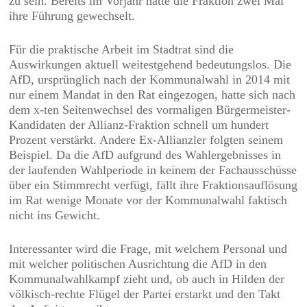
zu sein. Bereits im Vorjahr hatte die Fraktion zwei Mal
ihre Führung gewechselt.
Für die praktische Arbeit im Stadtrat sind die
Auswirkungen aktuell weitestgehend bedeutungslos. Die
AfD, ursprünglich nach der Kommunalwahl in 2014 mit
nur einem Mandat in den Rat eingezogen, hatte sich nach
dem x-ten Seitenwechsel des vormaligen Bürgermeister-
Kandidaten der Allianz-Fraktion schnell um hundert
Prozent verstärkt. Andere Ex-Allianzler folgten seinem
Beispiel. Da die AfD aufgrund des Wahlergebnisses in
der laufenden Wahlperiode in keinem der Fachausschüsse
über ein Stimmrecht verfügt, fällt ihre Fraktionsauflösung
im Rat wenige Monate vor der Kommunalwahl faktisch
nicht ins Gewicht.
Interessanter wird die Frage, mit welchem Personal und
mit welcher politischen Ausrichtung die AfD in den
Kommunalwahlkampf zieht und, ob auch in Hilden der
völkisch-rechte Flügel der Partei erstarkt und den Takt