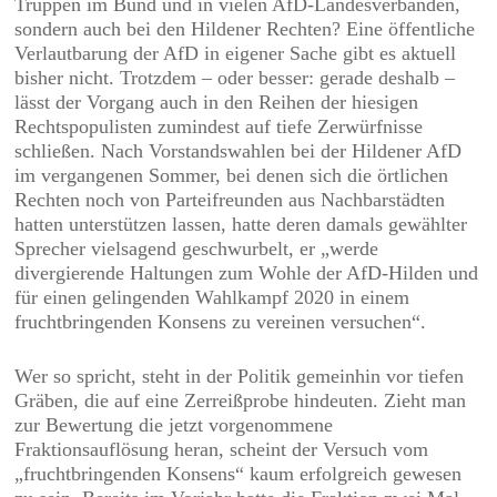
Truppen im Bund und in vielen AfD-Landesverbänden,
sondern auch bei den Hildener Rechten? Eine öffentliche
Verlautbarung der AfD in eigener Sache gibt es aktuell
bisher nicht. Trotzdem – oder besser: gerade deshalb –
lässt der Vorgang auch in den Reihen der hiesigen
Rechtspopulisten zumindest auf tiefe Zerwürfnisse
schließen. Nach Vorstandswahlen bei der Hildener AfD
im vergangenen Sommer, bei denen sich die örtlichen
Rechten noch von Parteifreunden aus Nachbarstädten
hatten unterstützen lassen, hatte deren damals gewählter
Sprecher vielsagend geschwurbelt, er „werde
divergierende Haltungen zum Wohle der AfD-Hilden und
für einen gelingenden Wahlkampf 2020 in einem
fruchtbringenden Konsens zu vereinen versuchen“.
Wer so spricht, steht in der Politik gemeinhin vor tiefen
Gräben, die auf eine Zerreißprobe hindeuten. Zieht man
zur Bewertung die jetzt vorgenommene
Fraktionsauflösung heran, scheint der Versuch vom
„fruchtbringenden Konsens“ kaum erfolgreich gewesen