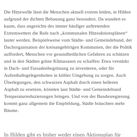
Die Hitzewelle lässt die Menschen aktuell extrem leiden, in Hilden
aufgrund der dichten Bebauung ganz besonders. Da wundert es
kaum, dass angesichts des immer häufiger auftretenden
Extremwetters die Rufe nach „kommunalen Hitzeaktionsplänen“
lauter werden. Beispielsweise vom Städte- und Gemeindebund, der
Dachorganisation der kreisangehörigen Kommunen, der die Politik
auffordert, Menschen vor gesundheitlichen Gefahren zu schützen
und in den Städten grüne Klimaoasen zu schaffen: Etwa verstärkt
in Dach- und Fassadenbegrünung zu investieren, oder für
Aufenthaltsgelegenheiten in kühler Umgebung zu sorgen. Auch
Überlegungen, den schwarzen Asphalt durch einen helleren
Asphalt zu ersetzen, könnten laut Städte- und Gemeindebund
Temperaturreduzierungen bringen. Und von der Bundesregierung
kommt ganz allgemein die Empfehlung, Städte bräuchten mehr
Bäume.
In Hilden gibt es bisher weder einen Aktionsplan für