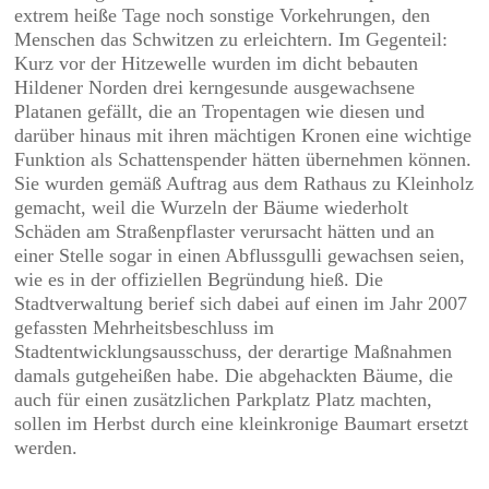
extrem heiße Tage noch sonstige Vorkehrungen, den
Menschen das Schwitzen zu erleichtern. Im Gegenteil:
Kurz vor der Hitzewelle wurden im dicht bebauten
Hildener Norden drei kerngesunde ausgewachsene
Platanen gefällt, die an Tropentagen wie diesen und
darüber hinaus mit ihren mächtigen Kronen eine wichtige
Funktion als Schattenspender hätten übernehmen können.
Sie wurden gemäß Auftrag aus dem Rathaus zu Kleinholz
gemacht, weil die Wurzeln der Bäume wiederholt
Schäden am Straßenpflaster verursacht hätten und an
einer Stelle sogar in einen Abflussgulli gewachsen seien,
wie es in der offiziellen Begründung hieß. Die
Stadtverwaltung berief sich dabei auf einen im Jahr 2007
gefassten Mehrheitsbeschluss im
Stadtentwicklungsausschuss, der derartige Maßnahmen
damals gutgeheißen habe. Die abgehackten Bäume, die
auch für einen zusätzlichen Parkplatz Platz machten,
sollen im Herbst durch eine kleinkronige Baumart ersetzt
werden.