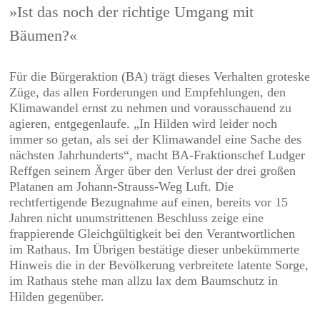
»Ist das noch der richtige Umgang mit
Bäumen?«
Für die Bürgeraktion (BA) trägt dieses Verhalten groteske
Züge, das allen Forderungen und Empfehlungen, den
Klimawandel ernst zu nehmen und vorausschauend zu
agieren, entgegenlaufe. „In Hilden wird leider noch
immer so getan, als sei der Klimawandel eine Sache des
nächsten Jahrhunderts“, macht BA-Fraktionschef Ludger
Reffgen seinem Ärger über den Verlust der drei großen
Platanen am Johann-Strauss-Weg Luft. Die
rechtfertigende Bezugnahme auf einen, bereits vor 15
Jahren nicht unumstrittenen Beschluss zeige eine
frappierende Gleichgültigkeit bei den Verantwortlichen
im Rathaus. Im Übrigen bestätige dieser unbekümmerte
Hinweis die in der Bevölkerung verbreitete latente Sorge,
im Rathaus stehe man allzu lax dem Baumschutz in
Hilden gegenüber.