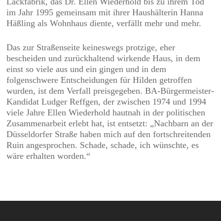
Lackfabrik, das Dr. Ellen Wiederhold bis zu ihrem Tod
im Jahr 1995 gemeinsam mit ihrer Haushälterin Hanna
Häßling als Wohnhaus diente, verfällt mehr und mehr.
Das zur Straßenseite keineswegs protzige, eher
bescheiden und zurückhaltend wirkende Haus, in dem
einst so viele aus und ein gingen und in dem
folgenschwere Entscheidungen für Hilden getroffen
wurden, ist dem Verfall preisgegeben. BA-Bürgermeister-
Kandidat Ludger Reffgen, der zwischen 1974 und 1994
viele Jahre Ellen Wiederhold hautnah in der politischen
Zusammenarbeit erlebt hat, ist entsetzt: „Nachbarn an der
Düsseldorfer Straße haben mich auf den fortschreitenden
Ruin angesprochen. Schade, schade, ich wünschte, es
wäre erhalten worden.“