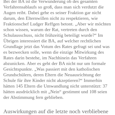
Bei der BA ist die Verwunderung ob des gesamten
Verfahrensablaufs so groß, dass man sich verdutzt die
Augen reibt. Dabei gehe es seiner Fraktion gar nicht
darum, den Elternwillen nicht zu respektieren, wie
Fraktionschef Ludger Reffgen betont. „Aber wir möchten
schon wissen, warum der Rat, vertreten durch den
Schulausschuss, nicht frühzeitig beteiligt wurde?“ Im
Übrigen interessiert die BA, auf welcher rechtlichen
Grundlage jetzt das Votum des Rates gefragt sei und was
es bezwecken solle, wenn die einzige Mitwirkung des
Rates darin bestehe, im Nachhinein das Verfahren
abzunicken. Aber es geht der BA nicht nur um formale
Gesichtspunkte. „Was passiert mit den katholischen
Grundschülern, deren Eltern die Neuausrichtung der
Schule für ihre Kinder nicht akzeptieren?“ Immerhin
hätten 145 Eltern die Umwandlung nicht unterstützt: 37
hätten ausdrücklich mit „Nein“ gestimmt und 108 seien
der Abstimmung fern geblieben.
Auswirkungen auf die letzte noch verbliebene