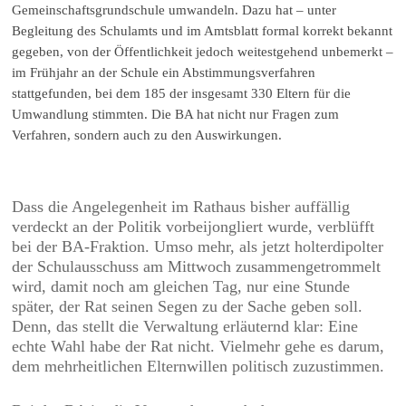
Gemeinschaftsgrundschule umwandeln. Dazu hat – unter
Begleitung des Schulamts und im Amtsblatt formal korrekt bekannt
gegeben, von der Öffentlichkeit jedoch weitestgehend unbemerkt –
im Frühjahr an der Schule ein Abstimmungsverfahren
stattgefunden, bei dem 185 der insgesamt 330 Eltern für die
Umwandlung stimmten.
Die BA hat nicht nur Fragen zum
Verfahren, sondern auch zu den Auswirkungen.
Dass die Angelegenheit im Rathaus bisher auffällig
verdeckt an der Politik vorbeijongliert wurde, verblüfft
bei der BA-Fraktion. Umso mehr, als jetzt holterdipolter
der Schulausschuss am Mittwoch zusammengetrommelt
wird, damit noch am gleichen Tag, nur eine Stunde
später, der Rat seinen Segen zu der Sache geben soll.
Denn, das stellt die Verwaltung erläuternd klar: Eine
echte Wahl habe der Rat nicht. Vielmehr gehe es darum,
dem mehrheitlichen Elternwillen politisch zuzustimmen.