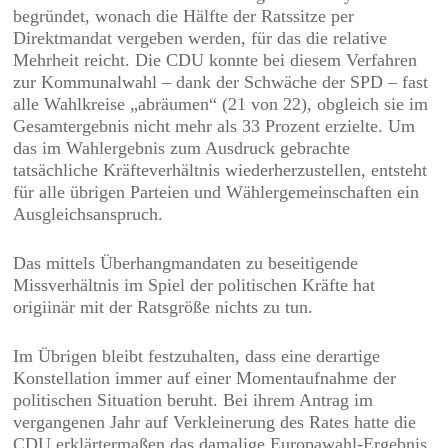
begründet, wonach die Hälfte der Ratssitze per
Direktmandat vergeben werden, für das die relative
Mehrheit reicht. Die CDU konnte bei diesem Verfahren
zur Kommunalwahl – dank der Schwäche der SPD – fast
alle Wahlkreise „abräumen“ (21 von 22), obgleich sie im
Gesamtergebnis nicht mehr als 33 Prozent erzielte. Um
das im Wahlergebnis zum Ausdruck gebrachte
tatsächliche Kräfteverhältnis wiederherzustellen, entsteht
für alle übrigen Parteien und Wählergemeinschaften ein
Ausgleichsanspruch.
Das mittels Überhangmandaten zu beseitigende
Missverhältnis im Spiel der politischen Kräfte hat
origiinär mit der Ratsgröße nichts zu tun.
Im Übrigen bleibt festzuhalten, dass eine derartige
Konstellation immer auf einer Momentaufnahme der
politischen Situation beruht. Bei ihrem Antrag im
vergangenen Jahr auf Verkleinerung des Rates hatte die
CDU erklärtermaßen das damalige Europawahl-Ergebnis