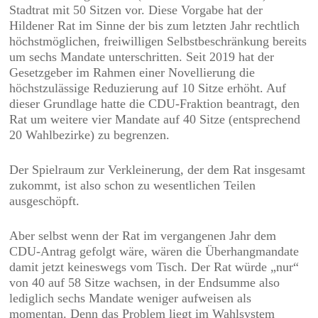
Stadtrat mit 50 Sitzen vor. Diese Vorgabe hat der
Hildener Rat im Sinne der bis zum letzten Jahr rechtlich
höchstmöglichen, freiwilligen Selbstbeschränkung bereits
um sechs Mandate unterschritten. Seit 2019 hat der
Gesetzgeber im Rahmen einer Novellierung die
höchstzulässige Reduzierung auf 10 Sitze erhöht. Auf
dieser Grundlage hatte die CDU-Fraktion beantragt, den
Rat um weitere vier Mandate auf 40 Sitze (entsprechend
20 Wahlbezirke) zu begrenzen.
Der Spielraum zur Verkleinerung, der dem Rat insgesamt
zukommt, ist also schon zu wesentlichen Teilen
ausgeschöpft.
Aber selbst wenn der Rat im vergangenen Jahr dem
CDU-Antrag gefolgt wäre, wären die Überhangmandate
damit jetzt keineswegs vom Tisch. Der Rat würde „nur“
von 40 auf 58 Sitze wachsen, in der Endsumme also
lediglich sechs Mandate weniger aufweisen als
momentan. Denn das Problem liegt im Wahlsystem