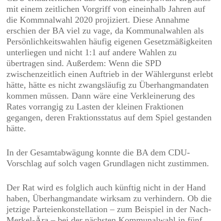
mit einem zeitlichen Vorgriff von eineinhalb Jahren auf
die Kommnalwahl 2020 projiziert. Diese Annahme
erschien der BA viel zu vage, da Kommunalwahlen als
Persönlichkeitswahlen häufig eigenen Gesetzmäßigkeiten
unterliegen und nicht 1:1 auf andere Wahlen zu
übertragen sind. Außerdem: Wenn die SPD
zwischenzeitlich einen Auftrieb in der Wählergunst erlebt
hätte, hätte es nicht zwangsläufig zu Überhangmandaten
kommen müssen. Dann wäre eine Verkleinerung des
Rates vorrangig zu Lasten der kleinen Fraktionen
gegangen, deren Fraktionsstatus auf dem Spiel gestanden
hätte.
In der Gesamtabwägung konnte die BA dem CDU-
Vorschlag auf solch vagen Grundlagen nicht zustimmen.
Der Rat wird es folglich auch künftig nicht in der Hand
haben, Überhangmandate wirksam zu verhindern. Ob die
jetzige Parteienkonstellation – zum Beispiel in der Nach-
Merkel-Ära – bei der nächsten Kommunalwahl in fünf