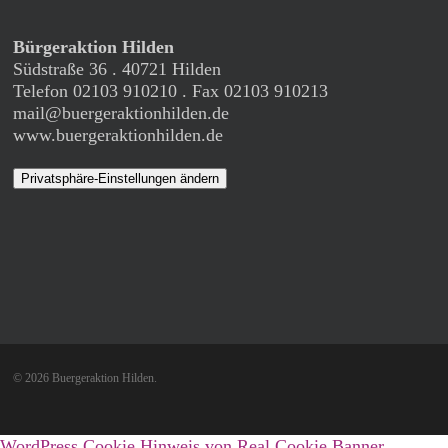
Bürgeraktion Hilden
Südstraße 36 . 40721 Hilden
Telefon 02103 910210 . Fax 02103 910213
mail@buergeraktionhilden.de
www.buergeraktionhilden.de
Privatsphäre-Einstellungen ändern
© 2026 Buergeraktion Hilden.
WordPress Cookie Hinweis von Real Cookie Banner