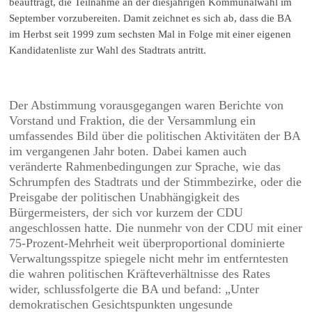
beauftragt, die Teilnahme an der diesjährigen Kommunalwahl im
September vorzubereiten. Damit zeichnet es sich ab, dass die BA
im Herbst seit 1999 zum sechsten Mal in Folge mit einer eigenen
Kandidatenliste zur Wahl des Stadtrats antritt.
Der Abstimmung vorausgegangen waren Berichte von
Vorstand und Fraktion, die der Versammlung ein
umfassendes Bild über die politischen Aktivitäten der BA
im vergangenen Jahr boten. Dabei kamen auch
veränderte Rahmenbedingungen zur Sprache, wie das
Schrumpfen des Stadtrats und der Stimmbezirke, oder die
Preisgabe der politischen Unabhängigkeit des
Bürgermeisters, der sich vor kurzem der CDU
angeschlossen hatte. Die nunmehr von der CDU mit einer
75-Prozent-Mehrheit weit überproportional dominierte
Verwaltungsspitze spiegele nicht mehr im entferntesten
die wahren politischen Kräfteverhältnisse des Rates
wider, schlussfolgerte die BA und befand: „Unter
demokratischen Gesichtspunkten ungesunde