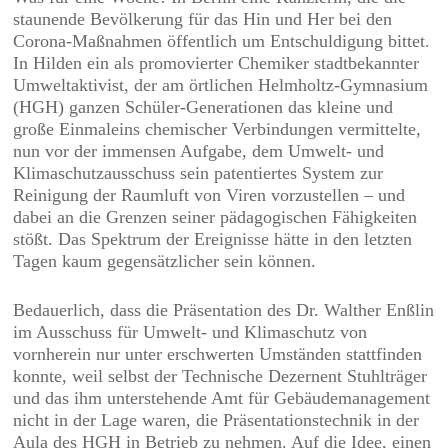
staunende Bevölkerung für das Hin und Her bei den
Corona-Maßnahmen öffentlich um Entschuldigung bittet.
In Hilden ein als promovierter Chemiker stadtbekannter
Umweltaktivist, der am örtlichen Helmholtz-Gymnasium
(HGH) ganzen Schüler-Generationen das kleine und
große Einmaleins chemischer Verbindungen vermittelte,
nun vor der immensen Aufgabe, dem Umwelt- und
Klimaschutzausschuss sein patentiertes System zur
Reinigung der Raumluft von Viren vorzustellen – und
dabei an die Grenzen seiner pädagogischen Fähigkeiten
stößt. Das Spektrum der Ereignisse hätte in den letzten
Tagen kaum gegensätzlicher sein können.
Bedauerlich, dass die Präsentation des Dr. Walther Enßlin
im Ausschuss für Umwelt- und Klimaschutz von
vornherein nur unter erschwerten Umständen stattfinden
konnte, weil selbst der Technische Dezernent Stuhlträger
und das ihm unterstehende Amt für Gebäudemanagement
nicht in der Lage waren, die Präsentationstechnik in der
Aula des HGH in Betrieb zu nehmen. Auf die Idee, einen