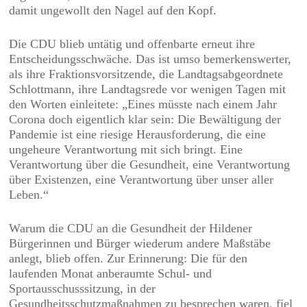
damit ungewollt den Nagel auf den Kopf.
Die CDU blieb untätig und offenbarte erneut ihre
Entscheidungsschwäche. Das ist umso bemerkenswerter,
als ihre Fraktionsvorsitzende, die Landtagsabgeordnete
Schlottmann, ihre Landtagsrede vor wenigen Tagen mit
den Worten einleitete: „Eines müsste nach einem Jahr
Corona doch eigentlich klar sein: Die Bewältigung der
Pandemie ist eine riesige Herausforderung, die eine
ungeheure Verantwortung mit sich bringt. Eine
Verantwortung über die Gesundheit, eine Verantwortung
über Existenzen, eine Verantwortung über unser aller
Leben.“
Warum die CDU an die Gesundheit der Hildener
Bürgerinnen und Bürger wiederum andere Maßstäbe
anlegt, blieb offen. Zur Erinnerung: Die für den
laufenden Monat anberaumte Schul- und
Sportausschusssitzung, in der
Gesundheitsschutzmaßnahmen zu besprechen waren, fiel