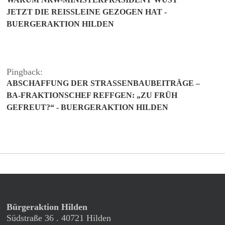
JETZT DIE REISSLEINE GEZOGEN HAT - B
UERGERAKTION HILDEN
Pingback:
ABSCHAFFUNG DER STRASSENBAUBEITRÄGE –
BA-FRAKTIONSCHEF REFFGEN: „ZU FRÜH
GEFREUT?“ - BUERGERAKTION HILDEN
Bürgeraktion Hilden
Südstraße 36 . 40721 Hilden