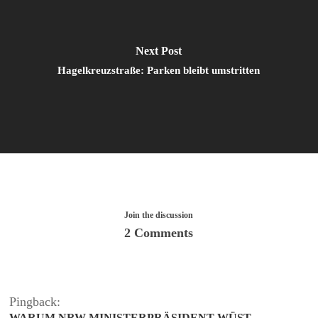
Next Post
Hagelkreuzstraße: Parken bleibt umstritten
Join the discussion
2 Comments
Pingback:
WARUM NRW-MINISTERPRÄSIDENT WÜST