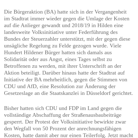
Die Bürgeraktion (BA) hatte sich in der Vergangenheit
im Stadtrat immer wieder gegen die Umlage der Kosten
auf die Anlieger gewandt und 2018/19 in Hilden eine
landesweite Volksinitiative unter Federführung des
Bundes der Steuerzahler unterstützt, mit der gegen diese
unsägliche Regelung zu Felde gezogen wurde. Viele
Hundert Hildener Bürger hatten sich damals aus
Solidarität oder aus Angst, eines Tages selbst zu
Betroffenen zu werden, mit ihrer Unterschrift an der
Aktion beteiligt. Darüber hinaus hatte der Stadtrat auf
Initiative der BA mehrheitlich, gegen die Stimmen von
CDU und AfD, eine Resolution zur Änderung der
Gesetzeslage an die Staatskanzlei in Düsseldorf gerichtet.
Bisher hatten sich CDU und FDP im Land gegen die
vollständige Abschaffung der Straßenausbaubeiträge
gesperrt. Der Protest der Volksinitiative bewirkte zwar
den Wegfall von 50 Prozent der anrechnungsfähigen
Kosten, hatte damit aber nur einen Teilerfolg. Jetzt macht