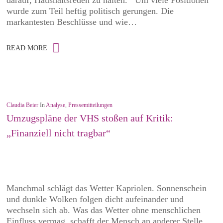
darauf, Haushaltsreden zu halten. Um viele Positionen
wurde zum Teil heftig politisch gerungen. Die
markantesten Beschlüsse und wie…
READ MORE
Claudia Beier
In
Analyse
,
Pressemitteilungen
Umzugspläne der VHS stoßen auf Kritik:
„Finanziell nicht tragbar“
Manchmal schlägt das Wetter Kapriolen. Sonnenschein
und dunkle Wolken folgen dicht aufeinander und
wechseln sich ab. Was das Wetter ohne menschlichen
Einfluss vermag, schafft der Mensch an anderer Stelle