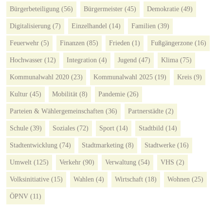
Bürgerbeteiligung
(56)
Bürgermeister
(45)
Demokratie
(49)
Digitalisierung
(7)
Einzelhandel
(14)
Familien
(39)
Feuerwehr
(5)
Finanzen
(85)
Frieden
(1)
Fußgängerzone
(16)
Hochwasser
(12)
Integration
(4)
Jugend
(47)
Klima
(75)
Kommunalwahl 2020
(23)
Kommunalwahl 2025
(19)
Kreis
(9)
Kultur
(45)
Mobilität
(8)
Pandemie
(26)
Parteien & Wählergemeinschaften
(36)
Partnerstädte
(2)
Schule
(39)
Soziales
(72)
Sport
(14)
Stadtbild
(14)
Stadtentwicklung
(74)
Stadtmarketing
(8)
Stadtwerke
(16)
Umwelt
(125)
Verkehr
(90)
Verwaltung
(54)
VHS
(2)
Volksinitiative
(15)
Wahlen
(4)
Wirtschaft
(18)
Wohnen
(25)
ÖPNV
(11)