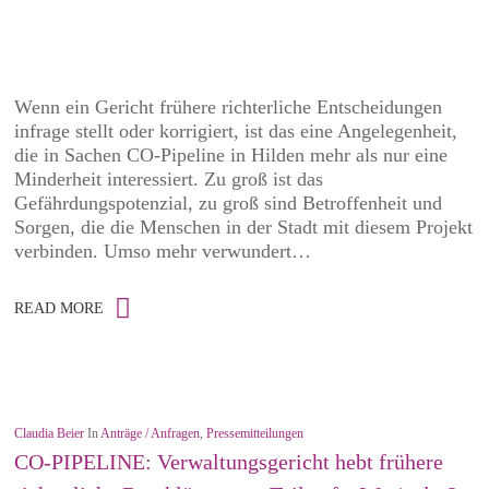
Wenn ein Gericht frühere richterliche Entscheidungen
infrage stellt oder korrigiert, ist das eine Angelegenheit,
die in Sachen CO-Pipeline in Hilden mehr als nur eine
Minderheit interessiert. Zu groß ist das
Gefährdungspotenzial, zu groß sind Betroffenheit und
Sorgen, die die Menschen in der Stadt mit diesem Projekt
verbinden. Umso mehr verwundert…
READ MORE
Claudia Beier
In
Anträge / Anfragen
,
Pressemitteilungen
CO-PIPELINE: Verwaltungsgericht hebt frühere