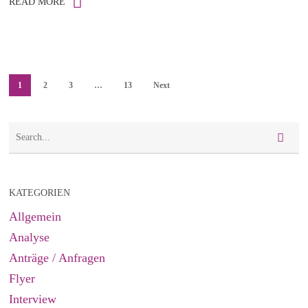
READ MORE
1
2
3
…
13
Next
KATEGORIEN
Allgemein
Analyse
Anträge / Anfragen
Flyer
Interview